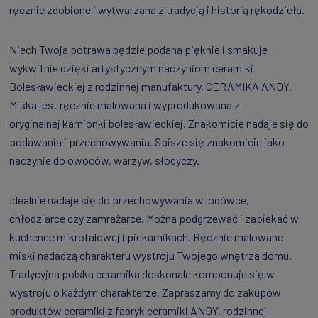
ręcznie zdobione i wytwarzana z tradycją i historią rękodzieła.
Niech Twoja potrawa będzie podana pięknie i smakuje
wykwitnie dzięki artystycznym naczyniom ceramiki
Bolesławieckiej z rodzinnej manufaktury, CERAMIKA ANDY.
Miska jest ręcznie malowana i wyprodukowana z
oryginalnej kamionki bolesławieckiej. Znakomicie nadaje się do
podawania i przechowywania. Spisze się znakomicie jako
naczynie do owoców, warzyw, słodyczy.
Idealnie nadaje się do przechowywania w lodówce,
chłodziarce czy zamrażarce. Można podgrzewać i zapiekać w
kuchence mikrofalowej i piekarnikach. Ręcznie malowane
miski nadadzą charakteru wystroju Twojego wnętrza domu.
Tradycyjna polska ceramika doskonale komponuje się w
wystroju o każdym charakterze. Zapraszamy do zakupów
produktów ceramiki z fabryk ceramiki ANDY, rodzinnej