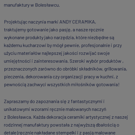
manufaktury w Bolesławcu.
Projektując naczynia marki ANDY CERAMIKA,
traktujemy gotowanie jako pasję, a nasze ręcznie
wykonane produkty jako narzędzia, które niezbędne są
każdemu kucharzowi by mógł pewnie, profesjonalnie i przy
użyciu materiałów najlepszej jakości rozwijać swoje
umiejętności i zainteresowania. Szeroki wybór produktów ,
przeznaczonych zarówno do obróbki składników, grillowania,
pieczenia, dekorowania czy organizacji pracy w kuchni, z
pewnością zachwyci wszystkich miłośników gotowania!
Zapraszamy do zapoznania się z fantastycznymi i
unikatowymi wzorami ręcznie malowanych naczyń
z Bolesławca. Każda dekoracja ceramiki artystycznej z naszej
rodzinnej manufaktury powstała z najwyższą dbałością o
detale (ręcznie nakładane stempelki i z pasją malowane