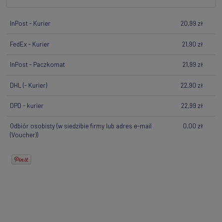
InPost - Kurier
20,99 zł
FedEx - Kurier
21,90 zł
InPost - Paczkomat
21,99 zł
DHL
(- Kurier)
22,90 zł
DPD - kurier
22,99 zł
Odbiór osobisty
(w siedzibie firmy lub adres e-mail
0,00 zł
(Voucher))