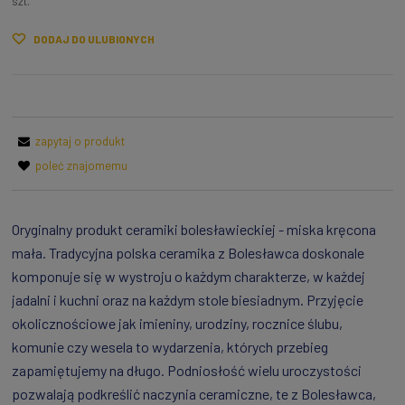
szt.
DODAJ DO ULUBIONYCH
zapytaj o produkt
poleć znajomemu
Oryginalny produkt ceramiki bolesławieckiej - miska kręcona
mała. Tradycyjna polska ceramika z Bolesławca doskonale
komponuje się w wystroju o każdym charakterze, w każdej
jadalni i kuchni oraz na każdym stole biesiadnym. Przyjęcie
okolicznościowe jak imieniny, urodziny, rocznice ślubu,
komunie czy wesela to wydarzenia, których przebieg
zapamiętujemy na długo. Podniosłość wielu uroczystości
pozwalają podkreślić naczynia ceramiczne, te z Bolesławca,