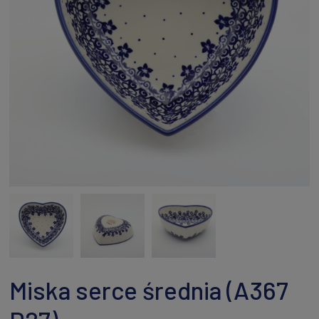
Miska serce średnia (A367