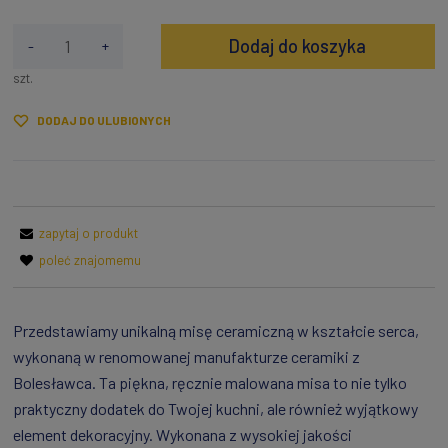
Dodaj do koszyka
-
+
szt.
DODAJ DO ULUBIONYCH
zapytaj o produkt
poleć znajomemu
Przedstawiamy unikalną misę ceramiczną w kształcie serca,
wykonaną w renomowanej manufakturze ceramiki z
Bolesławca. Ta piękna, ręcznie malowana misa to nie tylko
praktyczny dodatek do Twojej kuchni, ale również wyjątkowy
element dekoracyjny. Wykonana z wysokiej jakości