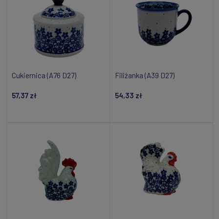
Cukiernica (A76 D27)
Filiżanka (A39 D27)
57,37 zł
54,33 zł
Powiadom o dostępności
Powiadom o dostępności