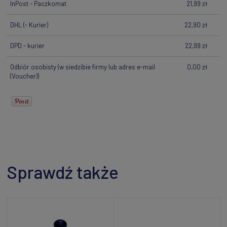
InPost - Paczkomat
21,99 zł
DHL
(- Kurier)
22,90 zł
DPD - kurier
22,99 zł
Odbiór osobisty
(w siedzibie firmy lub adres e-mail
0,00 zł
(Voucher))
Sprawdź także