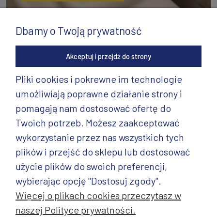
Dbamy o Twoją prywatność
Akceptuj i przejdź do strony
Pliki cookies i pokrewne im technologie
umożliwiają poprawne działanie strony i
INFORMACJE
pomagają nam dostosować ofertę do
PRODUKTY
Twoich potrzeb. Możesz zaakceptować
wykorzystanie przez nas wszystkich tych
PRODUKTY CD.
plików i przejść do sklepu lub dostosować
POZOSTAŁE
użycie plików do swoich preferencji,
wybierając opcję "Dostosuj zgody".
Więcej o plikach cookies przeczytasz w
naszej Polityce prywatności.