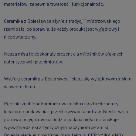
materiałów, zapewnia trwałość i funkcjonalność.
Ceramika z Bolesławca słynie z tradycji i mistrzowskiego
rzemiosła, co sprawia, że każdy produkt jest wyjątkowy i
niepowtarzalny.
Nasza misa to doskonały prezent dla miłośników pięknych i
autentycznych przedmiotów.
Wybierz ceramikę z Bolesławca i ciesz się wyjątkowym stylem
w swoim domu.
Ręcznie zdobiona kamionkowa miska o kształcie serce,
idealna do podawania i przechowywania potraw. Niech Twoja
potrawa przygotowana będzie podana pięknie i smakuje
wykwitnie dzięki artystycznym naczyniom ceramiki
Bolesławieckiej z rodzinnej manufaktury, CERAMIKA ANDY,