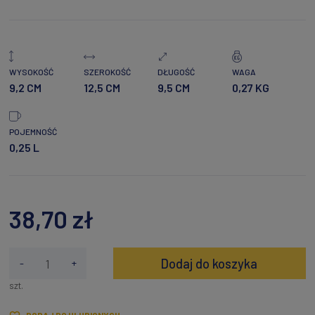
WYSOKOŚĆ
SZEROKOŚĆ
DŁUGOŚĆ
WAGA
9,2 CM
12,5 CM
9,5 CM
0,27 KG
POJEMNOŚĆ
0,25 L
38,70 zł
Dodaj do koszyka
-
+
szt.