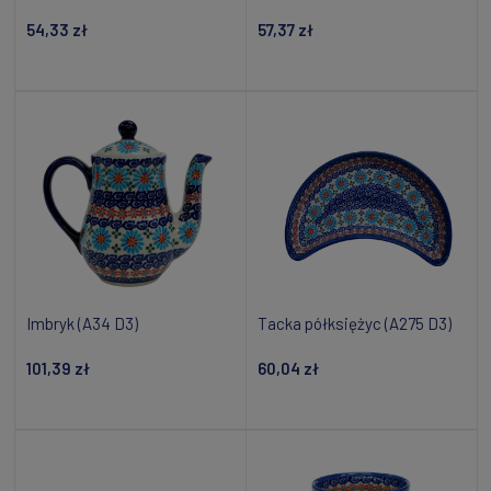
54,33 zł
57,37 zł
Powiadom o dostępności
Powiadom o dostępności
Imbryk (A34 D3)
Tacka półksiężyc (A275 D3)
101,39 zł
60,04 zł
Powiadom o dostępności
Dodaj do koszyka