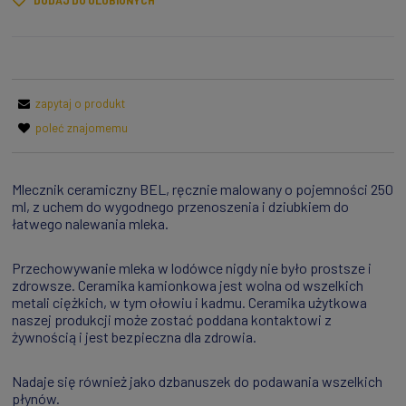
DODAJ DO ULUBIONYCH
zapytaj o produkt
poleć znajomemu
Mlecznik ceramiczny BEL, ręcznie malowany o pojemności 250
ml, z uchem do wygodnego przenoszenia i dziubkiem do
łatwego nalewania mleka.
Przechowywanie mleka w lodówce nigdy nie było prostsze i
zdrowsze. Ceramika kamionkowa jest wolna od wszelkich
metali ciężkich, w tym ołowiu i kadmu. Ceramika użytkowa
naszej produkcji może zostać poddana kontaktowi z
żywnością i jest bezpieczna dla zdrowia.
Nadaje się również jako dzbanuszek do podawania wszelkich
płynów.