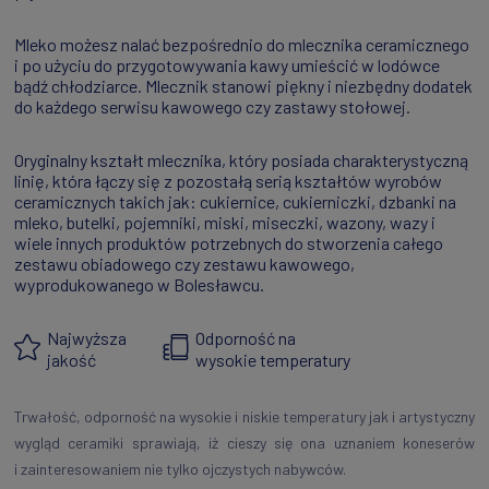
Mleko możesz nalać bezpośrednio do mlecznika ceramicznego
i po użyciu do przygotowywania kawy umieścić w lodówce
bądź chłodziarce. Mlecznik stanowi piękny i niezbędny dodatek
do każdego serwisu kawowego czy zastawy stołowej.
Oryginalny kształt mlecznika, który posiada charakterystyczną
linię, która łączy się z pozostałą serią kształtów wyrobów
ceramicznych takich jak: cukiernice, cukierniczki, dzbanki na
mleko, butelki, pojemniki, miski, miseczki, wazony, wazy i
wiele innych produktów potrzebnych do stworzenia całego
zestawu obiadowego czy zestawu kawowego,
wyprodukowanego w Bolesławcu.
Najwyższa
Odporność na
jakość
wysokie temperatury
Trwałość, odporność na wysokie i niskie temperatury jak i artystyczny
wygląd ceramiki sprawiają, iż cieszy się ona uznaniem koneserów
i zainteresowaniem nie tylko ojczystych nabywców.