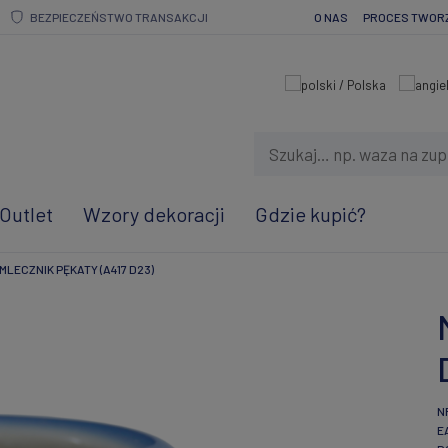
BEZPIECZEŃSTWO TRANSAKCJI
O NAS
PROCES TWOR
Outlet
Wzory dekoracji
Gdzie kupić?
MLECZNIK PĘKATY (A417 D23)
N
E