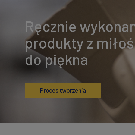
Ręcznie wykona
produkty z miłoś
do piękna
Proces tworzenia