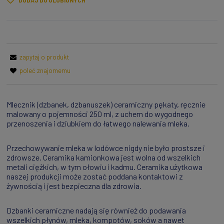
DODAJ DO ULUBIONYCH
zapytaj o produkt
poleć znajomemu
Mlecznik (dzbanek, dzbanuszek) ceramiczny pękaty, ręcznie
malowany o pojemności 250 ml, z uchem do wygodnego
przenoszenia i dziubkiem do łatwego nalewania mleka.
Przechowywanie mleka w lodówce nigdy nie było prostsze i
zdrowsze. Ceramika kamionkowa jest wolna od wszelkich
metali ciężkich, w tym ołowiu i kadmu. Ceramika użytkowa
naszej produkcji może zostać poddana kontaktowi z
żywnością i jest bezpieczna dla zdrowia.
Dzbanki ceramiczne nadają się również do podawania
wszelkich płynów, mleka, kompotów, soków a nawet