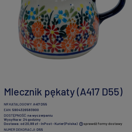
Mlecznik pękaty (A417 D55)
NR KATALOGOWY:
A417 D55
EAN:
5904326583900
DOSTĘPNOŚĆ:
na wyczerpaniu
Wysyłka w:
24 godziny
Dostawa:
od 20,99 zł
- InPost - Kurier
(Polska)
sprawdź formy dostawy
NUMER DEKORACJI:
D55
Cena nie zawiera ewentualnych kosztów płatności