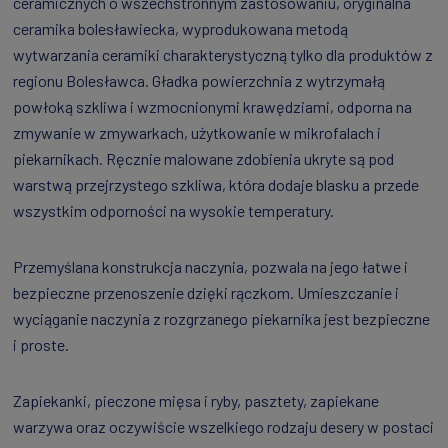
ceramicznych o wszechstronnym zastosowaniu, oryginalna
ceramika bolesławiecka, wyprodukowana metodą
wytwarzania ceramiki charakterystyczną tylko dla produktów z
regionu Bolesławca. Gładka powierzchnia z wytrzymałą
powłoką szkliwa i wzmocnionymi krawędziami, odporna na
zmywanie w zmywarkach, użytkowanie w mikrofalach i
piekarnikach. Ręcznie malowane zdobienia ukryte są pod
warstwą przejrzystego szkliwa, która dodaje blasku a przede
wszystkim odporności na wysokie temperatury.
Przemyślana konstrukcja naczynia, pozwala na jego łatwe i
bezpieczne przenoszenie dzięki rączkom. Umieszczanie i
wyciąganie naczynia z rozgrzanego piekarnika jest bezpieczne
i proste.
Zapiekanki, pieczone mięsa i ryby, pasztety, zapiekane
warzywa oraz oczywiście wszelkiego rodzaju desery w postaci