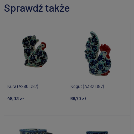
Sprawdź także
Kura (A280 D87)
Kogut (A382 D87)
48,03 zł
66,70 zł
Powiadom o dostępności
Powiadom o dostępności