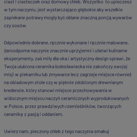
ciast i ciasteczek oraz domowy chleb. Wszystko to upieczesz
w tym naczyniu, jest wystarczająco głębokie aby wszelkie
zapiekane potrawy mogły być oblane znaczną porcją wywarów
czy sosów.
Odpowiednie dobrane, ręcznie wykonane i ręcznie malowane,
żaroodporne naczynie znacznie uprzyjemni i ułatwi kulinarne
eksperymenty, zaś miły dla oka i artystyczny design sprawi, że
Twoja ulubiona ceramika bolesławiecka nie zakończy swojej
misji w piekarniku lub zmywarce lecz zagrzeje miejsce również
na obiadowym stole czy w pięknie zdobionym drewnianym
kredensie, który stanowi miejsce przechowywania w
widocznym miejscu naczyń ceramicznych wyprodukowanych
w Polsce, przez prawdziwych rzemieślników, tworzących
ceramikę z pasją i oddaniem.
Uwierz nam, pieczony chleb z tego naczynia smakuj