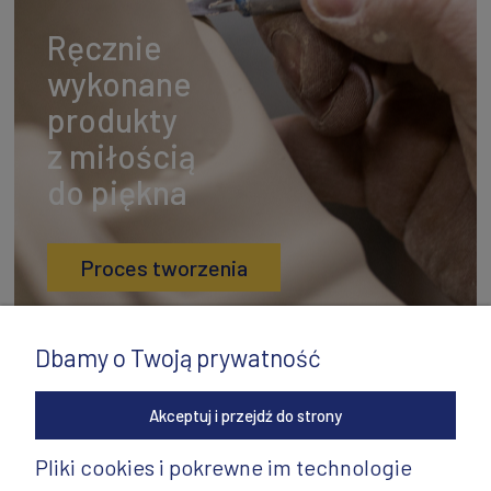
Ręcznie
wykonane
produkty
z miłością
do piękna
Proces tworzenia
Dbamy o Twoją prywatność
Akceptuj i przejdź do strony
Pliki cookies i pokrewne im technologie