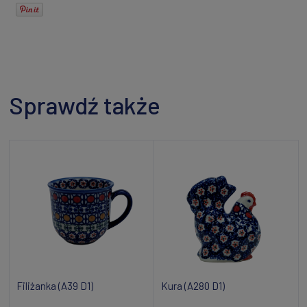
Sprawdź także
Filiżanka (A39 D1)
Kura (A280 D1)