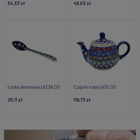
54,33 zł
48,03 zł
Powiadom o dostępności
Powiadom o dostępności
Łyżka deserowa (A238 D1)
Czajnik mały (A35 D1)
29,11 zł
118,73 zł
Dodaj do koszyka
Dodaj do koszyka