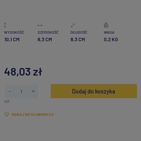
WYSOKOŚĆ
SZEROKOŚĆ
DŁUGOŚĆ
WAGA
10,1 CM
8,3 CM
8,3 CM
0,2 KG
48,03 zł
Dodaj do koszyka
-
+
szt.
DODAJ DO ULUBIONYCH