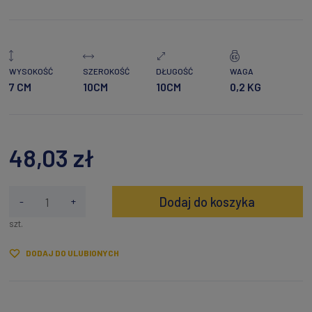
WYSOKOŚĆ
SZEROKOŚĆ
DŁUGOŚĆ
WAGA
7 CM
10CM
10CM
0,2 KG
48,03 zł
Dodaj do koszyka
-
+
szt.
DODAJ DO ULUBIONYCH