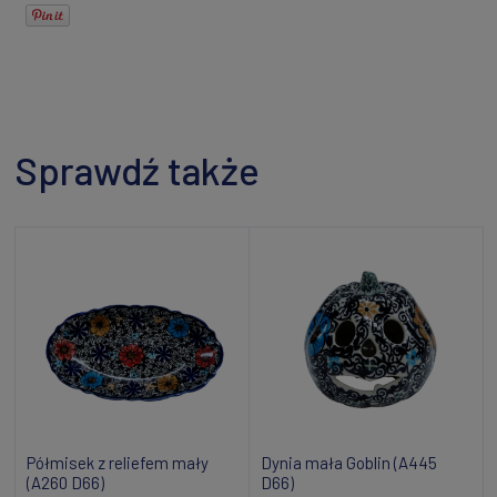
Sprawdź także
Półmisek z reliefem mały
Dynia mała Goblin (A445
(A260 D66)
D66)