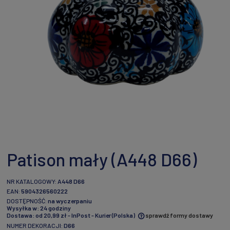
Patison mały (A448 D66)
NR KATALOGOWY:
A448 D66
EAN:
5904326560222
DOSTĘPNOŚĆ:
na wyczerpaniu
Wysyłka w:
24 godziny
Dostawa:
od 20,99 zł
- InPost - Kurier
(Polska)
sprawdź formy dostawy
NUMER DEKORACJI:
D66
Cena nie zawiera ewentualnych kosztów płatności