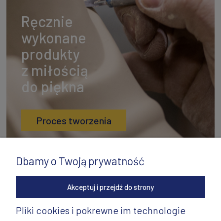
Ręcznie
wykonane
produkty
z miłością
do piękna
Proces tworzenia
Dbamy o Twoją prywatność
Akceptuj i przejdź do strony
Pliki cookies i pokrewne im technologie