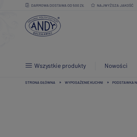
DARMOWA DOSTAWA OD 500 ZŁ
NAJWYŻSZA JAKOŚĆ
Wszystkie produkty
Nowości
»
»
STRONA GŁÓWNA
WYPOSAŻENIE KUCHNI
PODSTAWKA NA