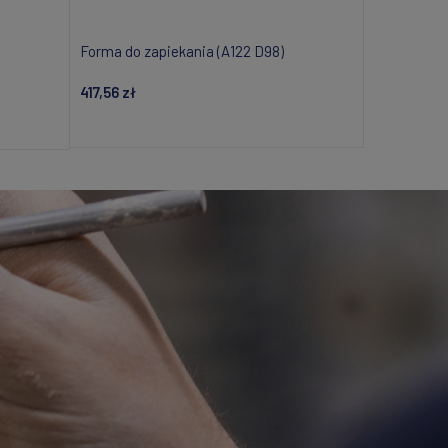
Forma do zapiekania (A122 D98)
417,56 zł
Dodaj do koszyka
i