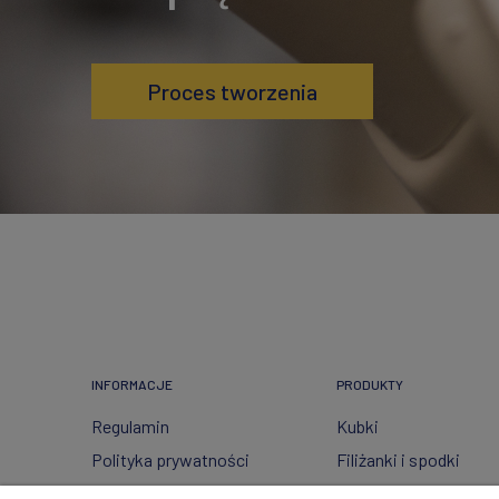
Proces tworzenia
INFORMACJE
PRODUKTY
Regulamin
Kubki
Polityka prywatności
Filiżanki i spodki
FAQ
Ceramika ze szkłem