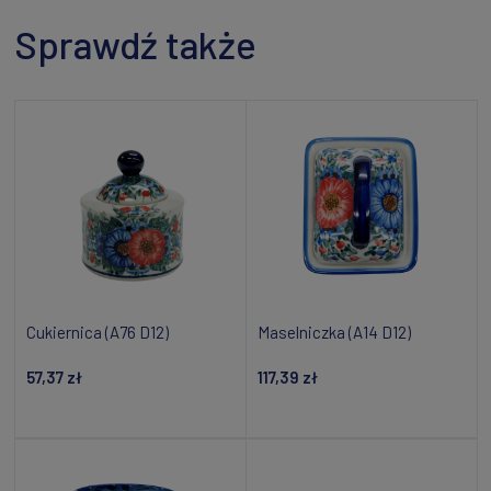
Sprawdź także
Cukiernica (A76 D12)
Maselniczka (A14 D12)
57,37 zł
117,39 zł
Powiadom o dostępności
Powiadom o dostępności