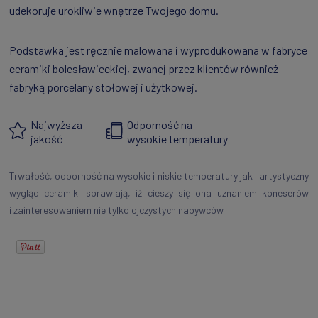
udekoruje urokliwie wnętrze Twojego domu.
Podstawka jest ręcznie malowana i wyprodukowana w fabryce
ceramiki bolesławieckiej, zwanej przez klientów również
fabryką porcelany stołowej i użytkowej.
Najwyższa
Odporność na
jakość
wysokie temperatury
Trwałość, odporność na wysokie i niskie temperatury jak i artystyczny
wygląd ceramiki sprawiają, iż cieszy się ona uznaniem koneserów
i zainteresowaniem nie tylko ojczystych nabywców.