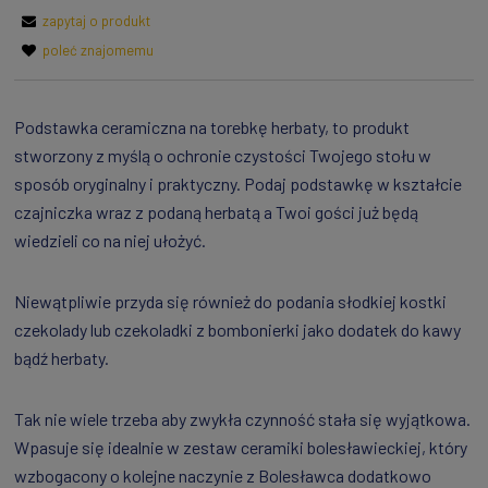
zapytaj o produkt
poleć znajomemu
Podstawka ceramiczna na torebkę herbaty, to produkt
stworzony z myślą o ochronie czystości Twojego stołu w
sposób oryginalny i praktyczny. Podaj podstawkę w kształcie
czajniczka wraz z podaną herbatą a Twoi gości już będą
wiedzieli co na niej ułożyć.
Niewątpliwie przyda się również do podania słodkiej kostki
czekolady lub czekoladki z bombonierki jako dodatek do kawy
bądź herbaty.
Tak nie wiele trzeba aby zwykła czynność stała się wyjątkowa.
Wpasuje się idealnie w zestaw ceramiki bolesławieckiej, który
wzbogacony o kolejne naczynie z Bolesławca dodatkowo