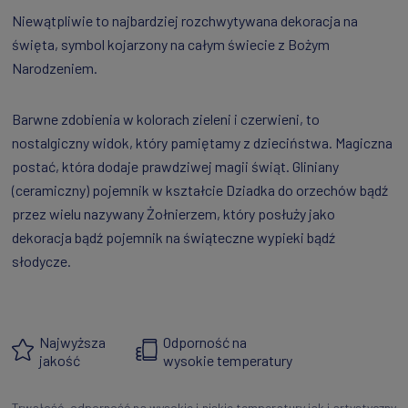
Niewątpliwie to najbardziej rozchwytywana dekoracja na
święta, symbol kojarzony na całym świecie z Bożym
Narodzeniem.
Barwne zdobienia w kolorach zieleni i czerwieni, to
nostalgiczny widok, który pamiętamy z dzieciństwa. Magiczna
postać, która dodaje prawdziwej magii świąt. Gliniany
(ceramiczny) pojemnik w kształcie Dziadka do orzechów bądź
przez wielu nazywany Żołnierzem, który posłuży jako
dekoracja bądź pojemnik na świąteczne wypieki bądź
słodycze.
Najwyższa
Odporność na
jakość
wysokie temperatury
Trwałość, odporność na wysokie i niskie temperatury jak i artystyczny