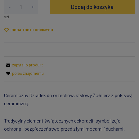
Dodaj do koszyka
-
+
szt.
DODAJ DO ULUBIONYCH
zapytaj o produkt
poleć znajomemu
Ceramiczny Dziadek do orzechów, stylowy Żołnierz z pokrywą
ceramiczną.
Tradycyjny element świątecznych dekoracji, symbolizuje
ochronę i bezpieczeństwo przed złymi mocami i duchami.