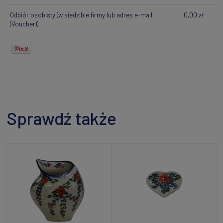
Odbiór osobisty
(w siedzibie firmy lub adres e-mail
0,00 zł
(Voucher))
Sprawdź także