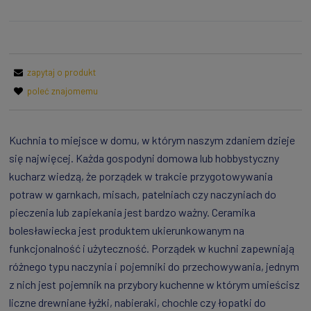
zapytaj o produkt
poleć znajomemu
Kuchnia to miejsce w domu, w którym naszym zdaniem dzieje
się najwięcej. Każda gospodyni domowa lub hobbystyczny
kucharz wiedzą, że porządek w trakcie przygotowywania
potraw w garnkach, misach, patelniach czy naczyniach do
pieczenia lub zapiekania jest bardzo ważny. Ceramika
bolesławiecka jest produktem ukierunkowanym na
funkcjonalność i użyteczność. Porządek w kuchni zapewniają
różnego typu naczynia i pojemniki do przechowywania, jednym
z nich jest pojemnik na przybory kuchenne w którym umieścisz
liczne drewniane łyżki, nabieraki, chochle czy łopatki do