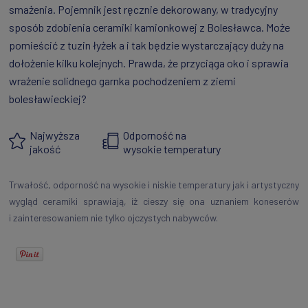
smażenia. Pojemnik jest ręcznie dekorowany, w tradycyjny
sposób zdobienia ceramiki kamionkowej z Bolesławca. Może
pomieścić z tuzin łyżek a i tak będzie wystarczający duży na
dołożenie kilku kolejnych. Prawda, że przyciąga oko i sprawia
wrażenie solidnego garnka pochodzeniem z ziemi
bolesławieckiej?
Najwyższa
Odporność na
jakość
wysokie temperatury
Trwałość, odporność na wysokie i niskie temperatury jak i artystyczny
wygląd ceramiki sprawiają, iż cieszy się ona uznaniem koneserów
i zainteresowaniem nie tylko ojczystych nabywców.