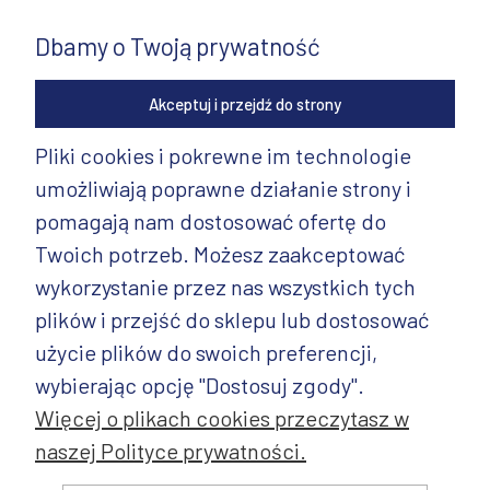
Dbamy o Twoją prywatność
Akceptuj i przejdź do strony
Pliki cookies i pokrewne im technologie
umożliwiają poprawne działanie strony i
INFORMACJE
pomagają nam dostosować ofertę do
PRODUKTY
Twoich potrzeb. Możesz zaakceptować
wykorzystanie przez nas wszystkich tych
PRODUKTY CD.
plików i przejść do sklepu lub dostosować
POZOSTAŁE
użycie plików do swoich preferencji,
wybierając opcję "Dostosuj zgody".
Więcej o plikach cookies przeczytasz w
naszej Polityce prywatności.