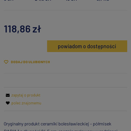
118,86 zł
powiadom o dostępności
DODAJ DO ULUBIONYCH
zapytaj o produkt
poleć znajomemu
Oryginalny produkt ceramiki bolesławieckiej - półmisek