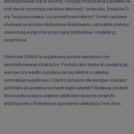
wkomponować się w wystrój Twojego mieszkania a podane na
nich dania otrzymają odrobinę dekoracji i smaczku. Znudziła Ci
się Twoja porcelana czy porcelitowe talerze? Zmień zastawę
stołową na ręcznie zdobioną w Bolesławcu, naturalnie piękną i
stworzoną wyłącznie przez rękę zdobników i modelarzy
ceramików.
Półmisek DARIA to wyjątkowo proste naczynie o nie
skomplikowanej strukturze. Posłuży jako tacka do podania jaj,
warzyw czy wędlin a podany na niej śledzik z cebulką
posmakuje wyjątkowo. Często gotujesz dla dwojga i szukasz
półmiska do podania surówek bądź sałatek? Dodawaj produkt
do koszyka a nasze pięknie zdobione naczynia ceramiki
artystycznej z Bolesławca gustownie udekorują Twój dom.