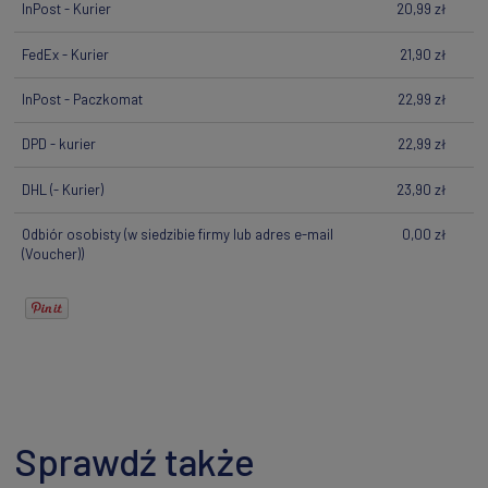
InPost - Kurier
20,99 zł
FedEx - Kurier
21,90 zł
InPost - Paczkomat
22,99 zł
DPD - kurier
22,99 zł
DHL
(- Kurier)
23,90 zł
Odbiór osobisty
(w siedzibie firmy lub adres e-mail
0,00 zł
(Voucher))
Sprawdź także