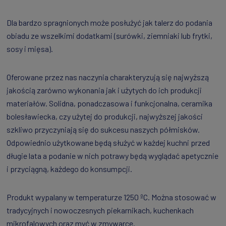
Dla bardzo spragnionych może posłużyć jak talerz do podania
obiadu ze wszelkimi dodatkami (surówki, ziemniaki lub frytki,
sosy i mięsa).
Oferowane przez nas naczynia charakteryzują się najwyższą
jakością zarówno wykonania jak i użytych do ich produkcji
materiałów. Solidna, ponadczasowa i funkcjonalna, ceramika
bolesławiecka, czy użytej do produkcji, najwyższej jakości
szkliwo przyczyniają się do sukcesu naszych półmisków.
Odpowiednio użytkowane będą służyć w każdej kuchni przed
długie lata a podanie w nich potrawy będą wyglądać apetycznie
i przyciągną, każdego do konsumpcji.
Produkt wypalany w temperaturze 1250 ºC. Można stosować w
tradycyjnych i nowoczesnych piekarnikach, kuchenkach
mikrofalowych oraz myć w zmywarce.