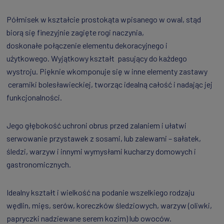
Półmisek w kształcie prostokąta wpisanego w owal, stąd
biorą się finezyjnie zagięte rogi naczynia,
doskonałe połączenie elementu dekoracyjnego i
użytkowego. Wyjątkowy kształt pasujący do każdego
wystroju. Pięknie wkomponuje się w inne elementy zastawy
ceramiki bolesławieckiej, tworząc idealną całość i nadając jej
funkcjonalności.
Jego głębokość uchroni obrus przed zalaniem i ułatwi
serwowanie przystawek z sosami, lub zalewami – sałatek,
śledzi, warzyw i innymi wymysłami kucharzy domowych i
gastronomicznych.
Idealny kształt i wielkość na podanie wszelkiego rodzaju
wędlin, mięs, serów, koreczków śledziowych, warzyw (oliwki,
papryczki nadziewane serem kozim) lub owoców.