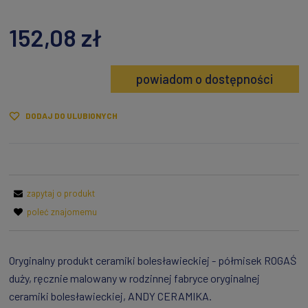
152,08 zł
powiadom o dostępności
DODAJ DO ULUBIONYCH
zapytaj o produkt
poleć znajomemu
Oryginalny produkt ceramiki bolesławieckiej - półmisek ROGAŚ
duży, ręcznie malowany w rodzinnej fabryce oryginalnej
ceramiki bolesławieckiej, ANDY CERAMIKA.