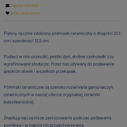
zapytaj o produkt
poleć znajomemu
Piękny, ręcznie zdobiony półmisek ceramiczny o długości 21,1
cm i szerokości 12,5 cm.
Podasz w nim orzeszki, pestki dyni, drobne czekoladki czy
wyrafinowane słodycze. Przez nas używany do podawania
greckich oliwek i wszelkich przekąsek.
Półmiski ceramiczne są szeroko rozwinięta gamą naczyń
ceramicznych w naszej ofercie oryginalnej ceramiki
bolesławieckiej.
Znajdują najczęstsze zastosowanie podczas podawania
posiłków i w trakcie ich przygotowywania.