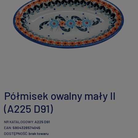
Półmisek owalny mały II
(A225 D91)
NR KATALOGOWY:
A225 D91
EAN:
5904326574045
DOSTĘPNOŚĆ:
brak towaru