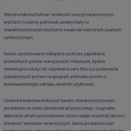
Wśród wielu kształtów i wielkości naczyń ceramicznych
wyróżnić możemy półmisek owalny mały I o
charakterystycznym kształcie owalu lub niektórych zwanych
spłaszczonym.
Swoje zastosowanie odnajdzie podczas zapiekania
przeróżnych potraw warzywnych i mięsnych, będzie
rewelacyjnie służyć do zapiekania sera feta czy podawania
pojedynczych potraw na gorącym półmisku prosto z
bolesławieckiego zakładu ceramiki użytkowej.
Ceramika bolesławiecka jest bardzo charakterystycznym
produktem na rynku rękodzieła artystycznego, oryginalne
dekoracje ukryte pod szkliwem, które nadaje wysokiej jakości i
trwałości wyrobów ceramicznych. Gama produktów jest
bardzo bogata a do tego realizujemy zamówienia indywidualne