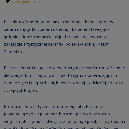
poleć znajomemu
Przedstawiamy hit wiosennych dekoracji domu i ogrodów,
ceramiczny gołąb, ceramiczna figurka przedstawiająca
gołębia. Figurka ceramiczna jest ręcznie malowana w
zakładzie artystycznej ceramiki bolesławieckiej, ANDY
Ceramika.
Ptaszek ceramiczny, który jest dobrym pomysłem na wiosenne
dekoracje domu i ogrodów. Ptaki to symbol powracających
słonecznych i ciepłych dni, kiedy to wracają z dalekiej podróży,
z ciepłych krajów.
Prosta, minimalistyczna forma i oryginalny kształt z
pewnością będzie pasował do każdego nowoczesnego
wnętrza jak i domu tradycyjnie zdobionego polskimi wyrobami i
rękodziełem. W naszej ofercie z pewnością odnajdziesz inne