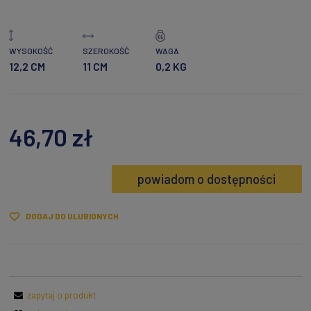
WYSOKOŚĆ
SZEROKOŚĆ
WAGA
12,2 CM
11 CM
0,2 KG
46,70 zł
powiadom o dostępności
DODAJ DO ULUBIONYCH
zapytaj o produkt