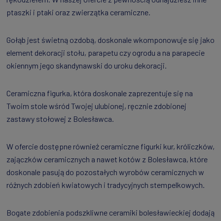
ptaszki i ptaki oraz zwierzątka ceramiczne.
Gołąb jest świetną ozdobą, doskonale wkomponowuje się jako
element dekoracji stołu, parapetu czy ogrodu a na parapecie
okiennym jego skandynawski do uroku dekoracji.
Ceramiczna figurka, która doskonale zaprezentuje się na
Twoim stole wśród Twojej ulubionej, ręcznie zdobionej
zastawy stołowej z Bolesławca.
W ofercie dostępne również ceramiczne figurki kur, króliczków,
zajączków ceramicznych a nawet kotów z Bolesławca, które
doskonale pasują do pozostałych wyrobów ceramicznych w
różnych zdobień kwiatowych i tradycyjnych stempelkowych.
Bogate zdobienia podszkliwne ceramiki bolesławieckiej dodają