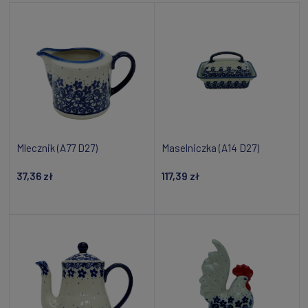
Mlecznik (A77 D27)
Maselniczka (A14 D27)
37,36 zł
117,39 zł
Dodaj do koszyka
Powiadom o dostępności