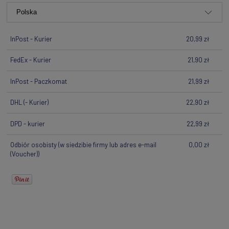
InPost - Kurier
20,99 zł
FedEx - Kurier
21,90 zł
InPost - Paczkomat
21,99 zł
DHL
(- Kurier)
22,90 zł
DPD - kurier
22,99 zł
Odbiór osobisty
(w siedzibie firmy lub adres e-mail
0,00 zł
(Voucher))