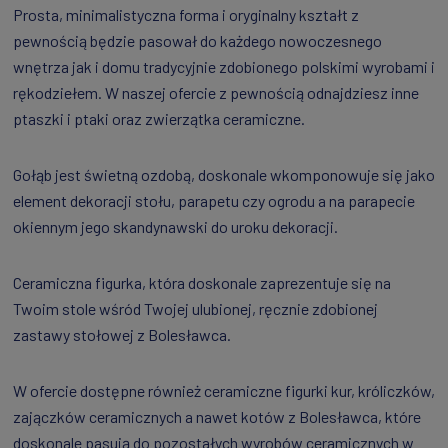
Prosta, minimalistyczna forma i oryginalny kształt z
pewnością będzie pasował do każdego nowoczesnego
wnętrza jak i domu tradycyjnie zdobionego polskimi wyrobami i
rękodziełem. W naszej ofercie z pewnością odnajdziesz inne
ptaszki i ptaki oraz zwierzątka ceramiczne.
Gołąb jest świetną ozdobą, doskonale wkomponowuje się jako
element dekoracji stołu, parapetu czy ogrodu a na parapecie
okiennym jego skandynawski do uroku dekoracji.
Ceramiczna figurka, która doskonale zaprezentuje się na
Twoim stole wśród Twojej ulubionej, ręcznie zdobionej
zastawy stołowej z Bolesławca.
W ofercie dostępne również ceramiczne figurki kur, króliczków,
zajączków ceramicznych a nawet kotów z Bolesławca, które
doskonale pasują do pozostałych wyrobów ceramicznych w