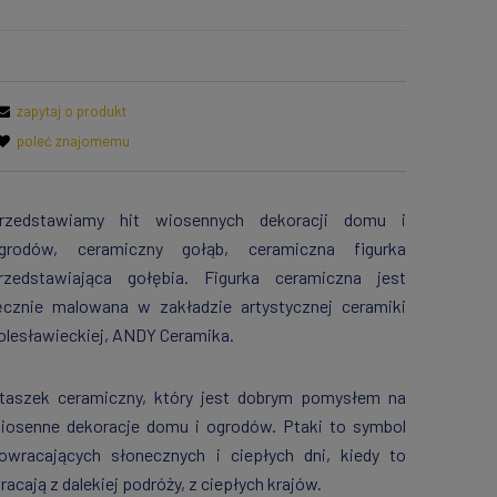
zapytaj o produkt
poleć znajomemu
rzedstawiamy hit wiosennych dekoracji domu i
grodów, ceramiczny gołąb, ceramiczna figurka
rzedstawiająca gołębia. Figurka ceramiczna jest
ęcznie malowana w zakładzie artystycznej ceramiki
olesławieckiej, ANDY Ceramika.
taszek ceramiczny, który jest dobrym pomysłem na
iosenne dekoracje domu i ogrodów. Ptaki to symbol
owracających słonecznych i ciepłych dni, kiedy to
racają z dalekiej podróży, z ciepłych krajów.