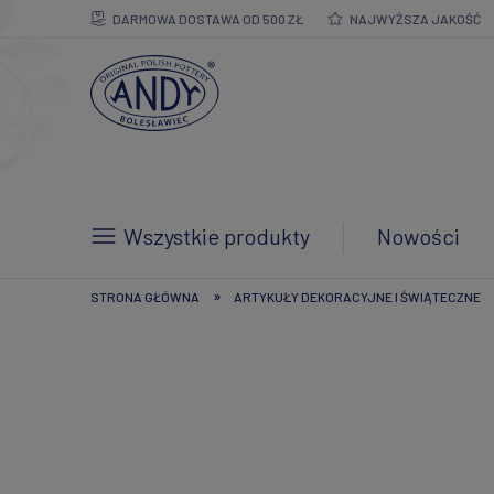
DARMOWA DOSTAWA OD 500 ZŁ
NAJWYŻSZA JAKOŚĆ
Wszystkie produkty
Nowości
»
STRONA GŁÓWNA
ARTYKUŁY DEKORACYJNE I ŚWIĄTECZNE