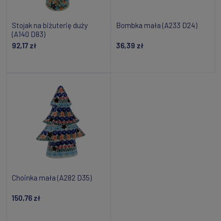
Stojak na biżuterię duży
Bombka mała (A233 D24)
(A140 D83)
92,17 zł
36,39 zł
Powiadom o dostępności
Powiadom o dostępności
Choinka mała (A282 D35)
150,76 zł
Dodaj do koszyka