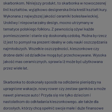
skarbonkom. Niniejszy produkt, to skarbonka w nowoczesnej
linii kształtów, wyjątkowo designerska linia kreśli kształt kury.
Wykonana z najwyższej jakości ceramiki bolesławieckiej.
Urokliwy i niepowtarzalny design, mocno utrzymany w
tematyce polskiego folkloru. Z pewnością ożywi każde
pomieszczenie i stanie się doskonałą ozdobą. Można by rzecz
iż jest to pomysł na prezent idealny w celu nauki oszczędzania
najmłodszych. Wszelkie oszczędności, kieszonkowe czy
drobne datki od dziadków mogą być przechowywane. Wysoka
jakość mas ceramicznych, sprawia iż może być użytkowana
przez wiele lat.
Skarbonka to doskonały sposób na odłożenie pieniędzy na
upragnione wakacje, nowy rower czy zestaw garnków a może
nawet pierwsze auto! Przyda się nie tylko dzieciom i
nastolatkom do odkładania kieszonkowego, ale także dla
dorosłych, którzy chcą spełnić swoje małe i duże finansowe