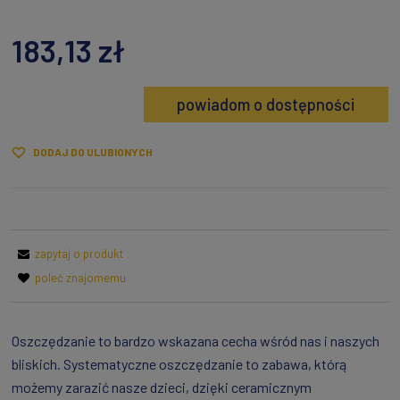
183,13 zł
powiadom o dostępności
DODAJ DO ULUBIONYCH
zapytaj o produkt
poleć znajomemu
Oszczędzanie to bardzo wskazana cecha wśród nas i naszych
bliskich. Systematyczne oszczędzanie to zabawa, którą
możemy zarazić nasze dzieci, dzięki ceramicznym