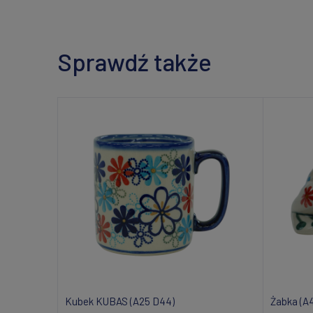
Sprawdź także
Kubek KUBAS (A25 D44)
Żabka (A4