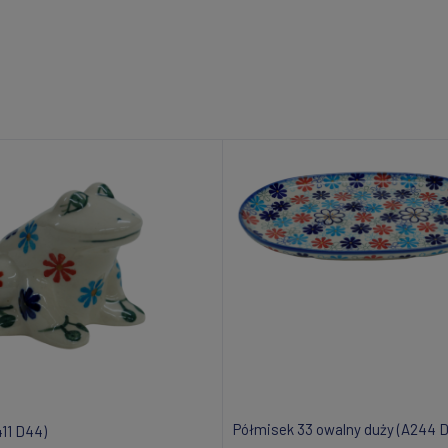
Półmisek 33 owalny duży (A244 
11 D44)