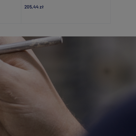
205,44 zł
Dodaj do koszyka