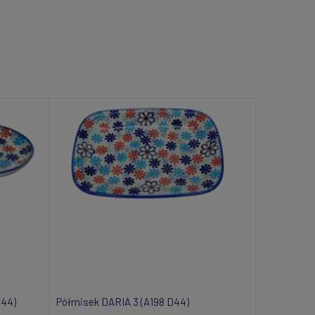
D44)
Półmisek DARIA 3 (A198 D44)