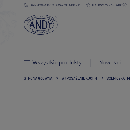
DARMOWA DOSTAWA OD 500 ZŁ
NAJWYŻSZA JAKOŚĆ
Wszystkie produkty
Nowości
»
»
STRONA GŁÓWNA
WYPOSAŻENIE KUCHNI
SOLNICZKA I P