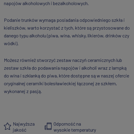
napojów alkoholowych i bezalkoholowych.
Podanie trunków wymaga posiadania odpowiedniego szkła i
kieliszków, warto korzystać z tych, które są przystosowane do
danego typu alkoholu (piwa, wina, whisky, likierów, drinków czy
wódki).
Możesz również stworzyć zestaw naczyń ceramicznych lub
zestaw szkła do podawania napojów i alkoholi wraz z lampką
do wina i szklanką do piwa, które dostępne są w naszej ofercie
oryginalnej ceramiki bolesławieckiej łączonej ze szkłem,
wykonanej z pasją.
Najwyższa
Odporność na
jakość
wysokie temperatury