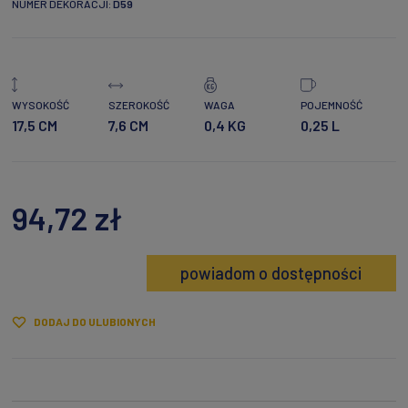
NUMER DEKORACJI:
D59
WYSOKOŚĆ
SZEROKOŚĆ
WAGA
POJEMNOŚĆ
17,5 CM
7,6 CM
0,4 KG
0,25 L
94,72 zł
powiadom o dostępności
DODAJ DO ULUBIONYCH