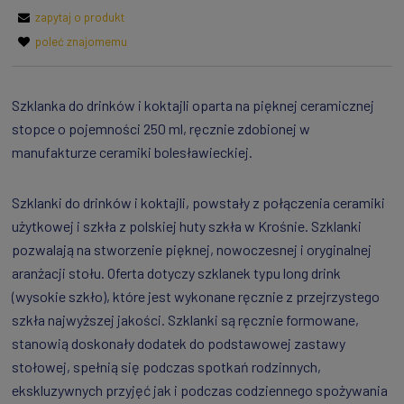
zapytaj o produkt
poleć znajomemu
Szklanka do drinków i koktajli oparta na pięknej ceramicznej
stopce o pojemności 250 ml, ręcznie zdobionej w
manufakturze ceramiki bolesławieckiej.
Szklanki do drinków i koktajli, powstały z połączenia ceramiki
użytkowej i szkła z polskiej huty szkła w Krośnie. Szklanki
pozwalają na stworzenie pięknej, nowoczesnej i oryginalnej
aranżacji stołu. Oferta dotyczy szklanek typu long drink
(wysokie szkło), które jest wykonane ręcznie z przejrzystego
szkła najwyższej jakości. Szklanki są ręcznie formowane,
stanowią doskonały dodatek do podstawowej zastawy
stołowej, spełnią się podczas spotkań rodzinnych,
ekskluzywnych przyjęć jak i podczas codziennego spożywania