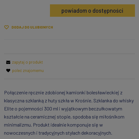
powiadom o dostępności
DODAJ DO ULUBIONYCH
zapytaj o produkt
poleć znajomemu
Połączenie ręcznie zdobionej kamionki bolesławieckiej z
klasyczna szklanką z huty szkła w Krośnie. Szklanka do whisky
Elite o pojemności 300 ml i wyjątkowym beczułkowatym
kształcie na ceramicznej stopie, spodoba się miłośnikom
minimalizmu. Produkt idealnie komponuje się w
nowoczesnych i tradycyjnych stylach dekoracyjnych.