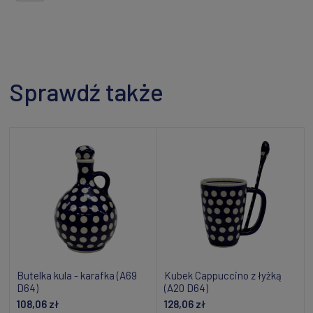
Sprawdź także
Butelka kula - karafka (A69
Kubek Cappuccino z łyżką
D64)
(A20 D64)
108,06 zł
128,06 zł