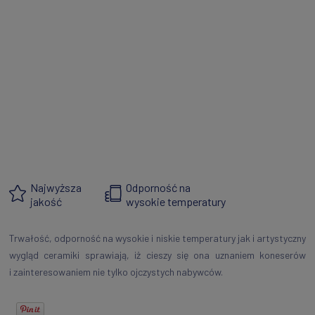
Najwyższa
Odporność na
jakość
wysokie temperatury
Trwałość, odporność na wysokie i niskie temperatury jak i artystyczny
wygląd ceramiki sprawiają, iż cieszy się ona uznaniem koneserów
i zainteresowaniem nie tylko ojczystych nabywców.