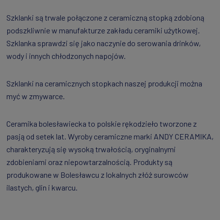
Szklanki są trwale połączone z ceramiczną stopką zdobioną
podszkliwnie w manufakturze zakładu ceramiki użytkowej.
Szklanka sprawdzi się jako naczynie do serowania drinków,
wody i innych chłodzonych napojów.
Szklanki na ceramicznych stopkach naszej produkcji można
myć w zmywarce.
Ceramika bolesławiecka to polskie rękodzieło tworzone z
pasją od setek lat. Wyroby ceramiczne marki ANDY CERAMIKA,
charakteryzują się wysoką trwałością, oryginalnymi
zdobieniami oraz niepowtarzalnością. Produkty są
produkowane w Bolesławcu z lokalnych złóż surowców
ilastych, glin i kwarcu.