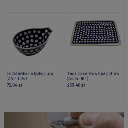
Powiadom o dostępności
Powiadom o dostępności
Podstawka na łyżkę duża
Taca do serwowania potraw
(A414 D64)
(A404 D64)
72,04 zł
253,46 zł
Powiadom o dostępności
Dodaj do koszyka