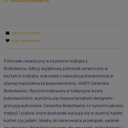
DODAJ DO ULUBIONYCH
zapytaj o produkt
poleć znajomemu
Półmisek ceramiczny w kształcie trójkąta z
Bolesławca.
Odkryj wyjątkowy półmisek ceramiczny w
kształcie trójkąta, wykonany z najwyższą starannością w
słynnej manufakturze bolesławieckiej- ANDY Ceramika
Bolesławiec. Ręcznie malowany w tradycyjne wzory
bolesławieckie, wyróżnia się niepowtarzalnym designem i
precyzją wykonania. Ceramika Bolesławiec to synonim jakości,
tradycji i piękna, które doskonale wpisują się w wystrój każdej
kuchni czy jadalni. Idealny do serwowania przekąsek, sałatek
czy deserów. Produkt bezpieczny dla zmywarki, mikrofalówki i