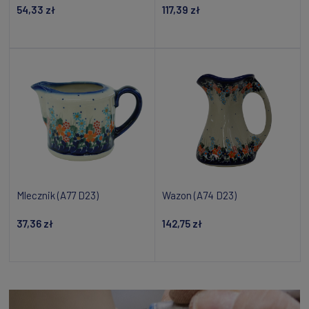
54,33 zł
117,39 zł
Powiadom o dostępności
Dodaj do koszyka
Mlecznik (A77 D23)
Wazon (A74 D23)
37,36 zł
142,75 zł
Dodaj do koszyka
Powiadom o dostępności