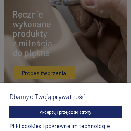
Ręcznie
wykonane
produkty
z miłością
do piękna
Proces tworzenia
Dbamy o Twoją prywatność
Akceptuj i przejdź do strony
Pliki cookies i pokrewne im technologie