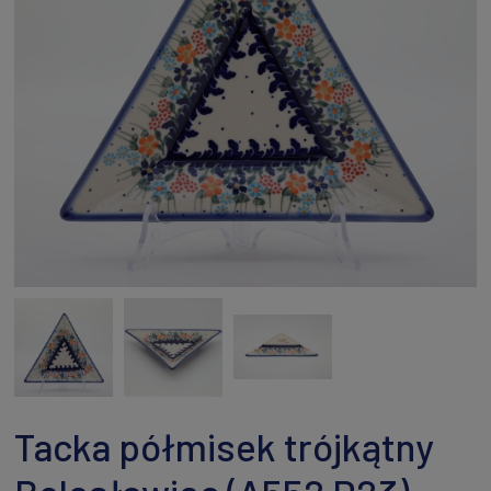
Tacka półmisek trójkątny