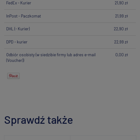
FedEx - Kurier
21,90 zł
InPost - Paczkomat
21,99 zł
DHL
(- Kurier)
22,90 zł
DPD - kurier
22,99 zł
Odbiór osobisty
(w siedzibie firmy lub adres e-mail
0,00 zł
(Voucher))
Sprawdź także