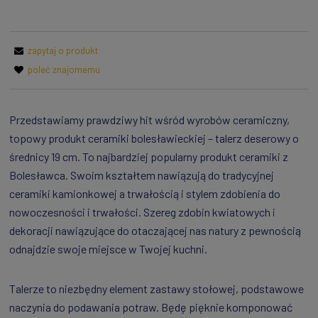
zapytaj o produkt
poleć znajomemu
Przedstawiamy prawdziwy hit wśród wyrobów ceramiczny,
topowy produkt ceramiki bolesławieckiej – talerz deserowy o
średnicy 19 cm. To najbardziej popularny produkt ceramiki z
Bolesławca. Swoim kształtem nawiązują do tradycyjnej
ceramiki kamionkowej a trwałością i stylem zdobienia do
nowoczesności i trwałości. Szereg zdobin kwiatowych i
dekoracji nawiązujące do otaczającej nas natury z pewnością
odnajdzie swoje miejsce w Twojej kuchni.
Talerze to niezbędny element zastawy stołowej, podstawowe
naczynia do podawania potraw. Będę pięknie komponować