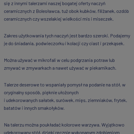
się z innymi talerzami naszej bogatej oferty naczyń
ceramicznych z Bolesławca, tuż obok kubków, filiżanek, ozdób
ceramicznych czy wszelakiej wielkości mis i miseczek.
Zakres użytkowania tych naczyń jest bardzo szeroki. Podajemy
je do śniadania, podwieczorku i kolacji czy ciast i przekąsek.
Można używać w mikrofali w celu podgrzania potraw lub
zmywać w zmywarkach a nawet używać w piekarnikach.
Talerze deserowe to wspaniały pomysł na podanie na stół, w
oryginalny sposób, pięknie ułożonych
i udekorowanych sałatek, surówek, mięs, ziemniaków, frytek,
batatów i innych smakołyków.
Na talerzu można poukładać kolorowe warzywa. Wyjątkowo
udekorowany stół, dzięki ręcznie wykonanym zdobieniom