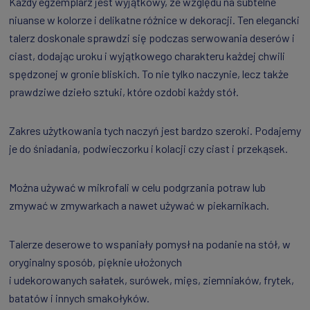
Każdy egzemplarz jest wyjątkowy, ze względu na subtelne
niuanse w kolorze i delikatne różnice w dekoracji. Ten elegancki
talerz doskonale sprawdzi się podczas serwowania deserów i
ciast, dodając uroku i wyjątkowego charakteru każdej chwili
spędzonej w gronie bliskich. To nie tylko naczynie, lecz także
prawdziwe dzieło sztuki, które ozdobi każdy stół.
Zakres użytkowania tych naczyń jest bardzo szeroki. Podajemy
je do śniadania, podwieczorku i kolacji czy ciast i przekąsek.
Można używać w mikrofali w celu podgrzania potraw lub
zmywać w zmywarkach a nawet używać w piekarnikach.
Talerze deserowe to wspaniały pomysł na podanie na stół, w
oryginalny sposób, pięknie ułożonych
i udekorowanych sałatek, surówek, mięs, ziemniaków, frytek,
batatów i innych smakołyków.