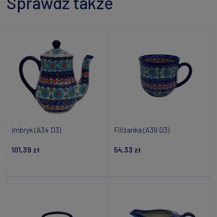
Sprawdź także
Imbryk (A34 D3)
Filiżanka (A39 D3)
101,39 zł
54,33 zł
Powiadom o dostępności
Powiadom o dostępności