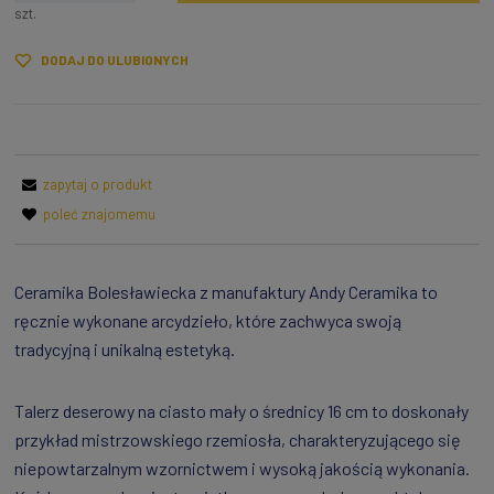
szt.
DODAJ DO ULUBIONYCH
zapytaj o produkt
poleć znajomemu
Ceramika Bolesławiecka z manufaktury Andy Ceramika to
ręcznie wykonane arcydzieło, które zachwyca swoją
tradycyjną i unikalną estetyką.
Talerz deserowy na ciasto mały o średnicy 16 cm to doskonały
przykład mistrzowskiego rzemiosła, charakteryzującego się
niepowtarzalnym wzornictwem i wysoką jakością wykonania.