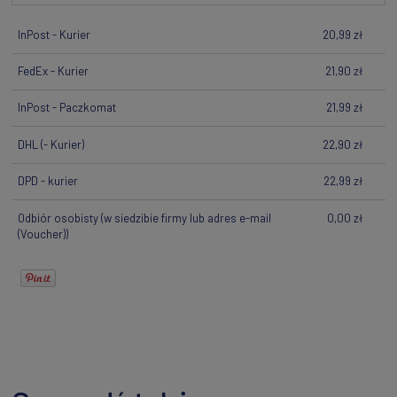
InPost - Kurier
20,99 zł
FedEx - Kurier
21,90 zł
InPost - Paczkomat
21,99 zł
DHL
(- Kurier)
22,90 zł
DPD - kurier
22,99 zł
Odbiór osobisty
(w siedzibie firmy lub adres e-mail
0,00 zł
(Voucher))