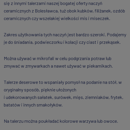
się z innymi talerzami naszej bogatej oferty naczyń
ceramicznych z Bolesławca, tuż obok kubków, filiżanek, ozdób
ceramicznych czy wszelakiej wielkości mis i miseczek.
Zakres użytkowania tych naczyń jest bardzo szeroki. Podajemy
je do śniadania, podwieczorku i kolacji czy ciast i przekąsek.
Można używać w mikrofali w celu podgrzania potraw lub
zmywać w zmywarkach a nawet używać w piekarnikach.
Talerze deserowe to wspaniały pomysł na podanie na stół, w
oryginalny sposób, pięknie ułożonych
i udekorowanych sałatek, surówek, mięs, ziemniaków, frytek,
batatów i innych smakołyków.
Na talerzu można poukładać kolorowe warzywa lub owoce.