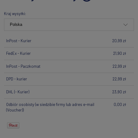
Kraj wysyłki:
InPost - Kurier
20,99 zł
FedEx - Kurier
21,90 zł
InPost - Paczkomat
22,99 zł
DPD - kurier
22,99 zł
DHL
(- Kurier)
23,90 zł
Odbiór osobisty
(w siedzibie firmy lub adres e-mail
0,00 zł
(Voucher))