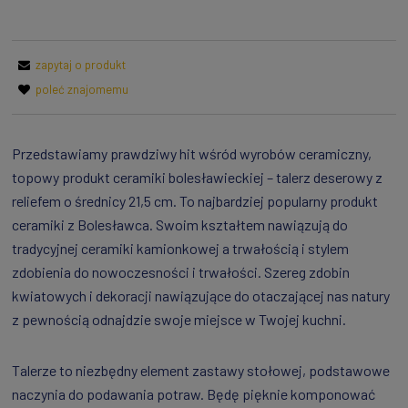
zapytaj o produkt
poleć znajomemu
Przedstawiamy prawdziwy hit wśród wyrobów ceramiczny,
topowy produkt ceramiki bolesławieckiej – talerz deserowy z
reliefem o średnicy 21,5 cm. To najbardziej popularny produkt
ceramiki z Bolesławca. Swoim kształtem nawiązują do
tradycyjnej ceramiki kamionkowej a trwałością i stylem
zdobienia do nowoczesności i trwałości. Szereg zdobin
kwiatowych i dekoracji nawiązujące do otaczającej nas natury
z pewnością odnajdzie swoje miejsce w Twojej kuchni.
Talerze to niezbędny element zastawy stołowej, podstawowe
naczynia do podawania potraw. Będę pięknie komponować