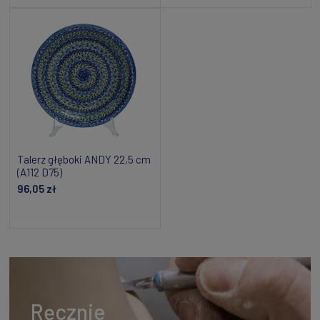
Talerz głęboki ANDY 22,5 cm
(A112 D75)
96,05 zł
Powiadom o dostępności
Ręcznie