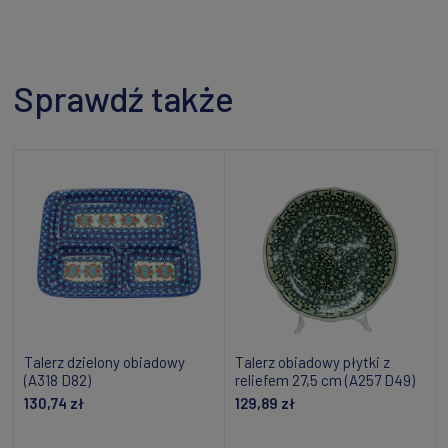
Sprawdź także
Talerz dzielony obiadowy
Talerz obiadowy płytki z
(A318 D82)
reliefem 27,5 cm (A257 D49)
130,74 zł
129,89 zł
Dodaj do koszyka
Dodaj do koszyka