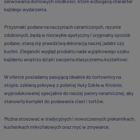
serwowania domowych słodkości, które wzbogacą charakter
każdego wydarzenia.
Przysmaki podane na naczyniach ceramicznych, ręcznie
zdobionych, będą w niezwykle apetyczny i oryginalny sposób
podane, staną się prawdziwą dekoracją naszej jadalni czy
kuchni. Elegancki wygląd produktu nada wyjątkowego szyku
każdemu wnętrzu dzięki swojemu klasycznemu kształtowi.
W ofercie posiadamy pasującą idealnie do tortownicy na
stopie, szklaną pokrywę z polskiej Huty Szkła w Krośnie,
wyprodukowanej specjalnie do naszej patery ceramicznej, aby
stanowiły komplet do podawania ciast i tortów.
Można stosować w tradycyjnych i nowoczesnych piekarnikach,
kuchenkach mikrofalowych oraz myć w zmywarce.