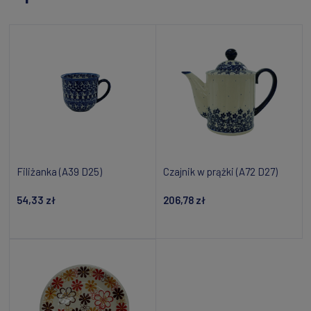
Filiżanka (A39 D25)
Czajnik w prążki (A72 D27)
54,33 zł
206,78 zł
Dodaj do koszyka
Dodaj do koszyka