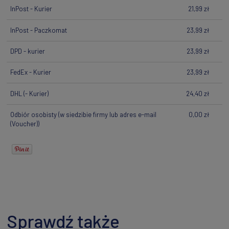
InPost - Kurier
21,99 zł
InPost - Paczkomat
23,99 zł
DPD - kurier
23,99 zł
FedEx - Kurier
23,99 zł
DHL
(- Kurier)
24,40 zł
Odbiór osobisty
(w siedzibie firmy lub adres e-mail
0,00 zł
(Voucher))
Sprawdź także