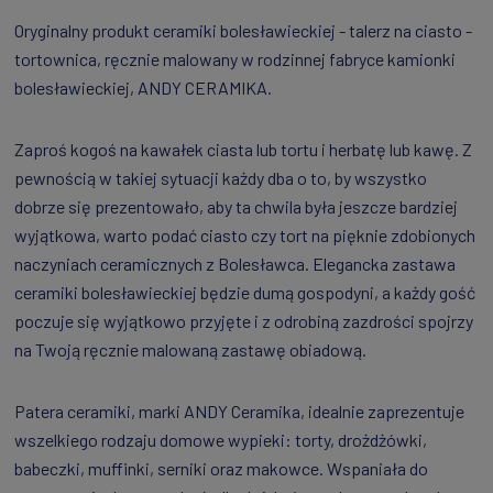
Oryginalny produkt ceramiki bolesławieckiej - talerz na ciasto -
tortownica, ręcznie malowany w rodzinnej fabryce kamionki
bolesławieckiej, ANDY CERAMIKA.
Zaproś kogoś na kawałek ciasta lub tortu i herbatę lub kawę. Z
pewnością w takiej sytuacji każdy dba o to, by wszystko
dobrze się prezentowało, aby ta chwila była jeszcze bardziej
wyjątkowa, warto podać ciasto czy tort na pięknie zdobionych
naczyniach ceramicznych z Bolesławca. Elegancka zastawa
ceramiki bolesławieckiej będzie dumą gospodyni, a każdy gość
poczuje się wyjątkowo przyjęte i z odrobiną zazdrości spojrzy
na Twoją ręcznie malowaną zastawę obiadową.
Patera ceramiki, marki ANDY Ceramika, idealnie zaprezentuje
wszelkiego rodzaju domowe wypieki: torty, drożdżówki,
babeczki, muffinki, serniki oraz makowce. Wspaniała do