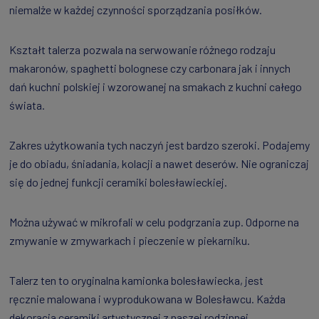
niemalże w każdej czynności sporządzania posiłków.
Kształt talerza pozwala na serwowanie różnego rodzaju
makaronów, spaghetti bolognese czy carbonara jak i innych
dań kuchni polskiej i wzorowanej na smakach z kuchni całego
świata.
Zakres użytkowania tych naczyń jest bardzo szeroki. Podajemy
je do obiadu, śniadania, kolacji a nawet deserów. Nie ograniczaj
się do jednej funkcji ceramiki bolesławieckiej.
Można używać w mikrofali w celu podgrzania zup. Odporne na
zmywanie w zmywarkach i pieczenie w piekarniku.
Talerz ten to oryginalna kamionka bolesławiecka, jest
ręcznie malowana i wyprodukowana w Bolesławcu. Każda
dekoracja ceramiki artystycznej z naszej rodzinnej