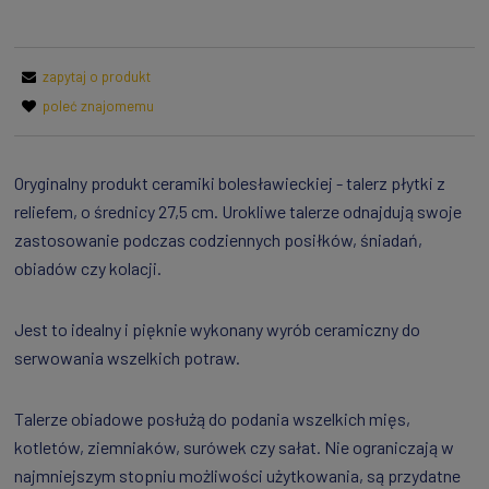
zapytaj o produkt
poleć znajomemu
Oryginalny produkt ceramiki bolesławieckiej - talerz płytki z
reliefem, o średnicy 27,5 cm. Urokliwe talerze odnajdują swoje
zastosowanie podczas codziennych posiłków, śniadań,
obiadów czy kolacji.
Jest to idealny i pięknie wykonany wyrób ceramiczny do
serwowania wszelkich potraw.
Talerze obiadowe posłużą do podania wszelkich mięs,
kotletów, ziemniaków, surówek czy sałat. Nie ograniczają w
najmniejszym stopniu możliwości użytkowania, są przydatne