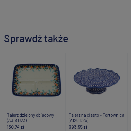
Sprawdź także
Talerz dzielony obiadowy
Talerz na ciasto - Tortownica
(A318 D23)
(A126 D25)
130,74 zł
393,55 zł