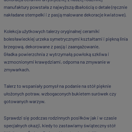
manufaktury powstała z najwyższą dbałością o detale (ręcznie
nakładane stempelki i z pasją malowane dekoracje kwiatowe).
Kolekcja użytkowych talerzy oryginalnej ceramiki
bolesławieckiej urzeka symetrycznymi kształtami i piękną linia
brzegową, dekorowane z pasją i zaangażowanie.
Gładka powierzchnia z wytrzymałą powłoką szkliwa i
wzmocnionymi krawędziami, odporna na zmywanie w
zmywarkach.
Talerz to wspaniały pomysł na podanie na stół pięknie
ułożonych potraw, wzbogaconych bukietem surówek czy
gotowanych warzyw.
Sprawdzi się podczas rodzinnych posiłków jak i w czasie
specjalnych okazji, kiedy to zastawiamy świąteczny stół