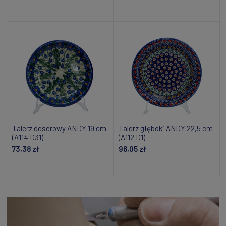
Dodaj do koszyka
Dodaj do koszyka
Talerz deserowy ANDY 19 cm
Talerz głęboki ANDY 22,5 cm
(A114 D31)
(A112 D1)
73,38 zł
96,05 zł
Powiadom o dostępności
Dodaj do koszyka