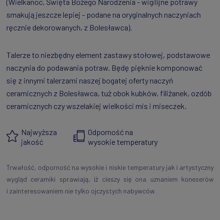
(Wielkanoc, Święta Bożego Narodzenia - wigilijne potrawy
smakują jeszcze lepiej - podane na oryginalnych naczyniach
ręcznie dekorowanych, z Bolesławca).
Talerze to niezbędny element zastawy stołowej, podstawowe
naczynia do podawania potraw. Będę pięknie komponować
się z innymi talerzami naszej bogatej oferty naczyń
ceramicznych z Bolesławca, tuż obok kubków, filiżanek, ozdób
ceramicznych czy wszelakiej wielkości mis i miseczek.
Najwyższa
Odporność na
jakość
wysokie temperatury
Trwałość, odporność na wysokie i niskie temperatury jak i artystyczny
wygląd ceramiki sprawiają, iż cieszy się ona uznaniem koneserów
i zainteresowaniem nie tylko ojczystych nabywców.