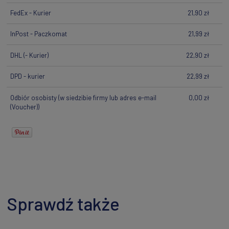
FedEx - Kurier
21,90 zł
InPost - Paczkomat
21,99 zł
DHL
(- Kurier)
22,90 zł
DPD - kurier
22,99 zł
Odbiór osobisty
(w siedzibie firmy lub adres e-mail
0,00 zł
(Voucher))
Sprawdź także