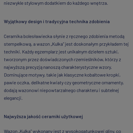
niezwykle stylowym dodatkiem do każdego wnętrza.
Wyjątkowy design i tradycyjna technika zdobienia
Ceramika bolesławiecka słynie z ręcznego zdobienia metodą
stempelkową, a wazon „Kulka” jest doskonałym przykładem tej
techniki. Każdy egzemplarz jest unikalnym dziełem sztuki,
tworzonym przez doświadczonych rzemieślników, którzy z
najwyższą precyzją nanoszą charakterystyczne wzory.
Dominujące motywy, takie jak klasyczne kobaltowe kropki,
pawie oczka, delikatne kwiaty czy geometryczne ornamenty,
dodają wazonowi niepowtarzalnego charakteru i subtelnej
elegancji.
Najwyższa jakość ceramiki użytkowej
Wazon „Kulka” wykonany jest z wysokogatunkowej gliny, co