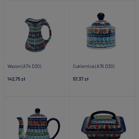
Wazon (A74 D30)
Cukiernica (A76 D30)
142,75 zł
57,37 zł
Powiadom o dostępności
Powiadom o dostępności