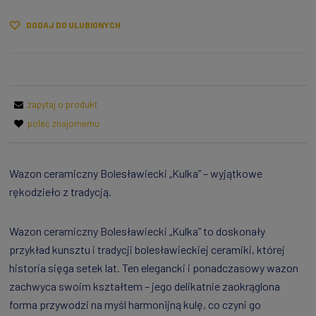
DODAJ DO ULUBIONYCH
zapytaj o produkt
poleć znajomemu
Wazon ceramiczny Bolesławiecki „Kulka” – wyjątkowe
rękodzieło z tradycją.
Wazon ceramiczny Bolesławiecki „Kulka” to doskonały
przykład kunsztu i tradycji bolesławieckiej ceramiki, której
historia sięga setek lat. Ten elegancki i ponadczasowy wazon
zachwyca swoim kształtem – jego delikatnie zaokrąglona
forma przywodzi na myśl harmonijną kulę, co czyni go