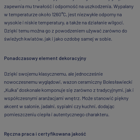
zapewnia mu trwałość i odporność na uszkodzenia. Wypalany
w temperaturze około 1260°C, jest niezwykle odporny na
wysokie i niskie temperatury, a także na działanie wilgoci.
Dzięki temu można go z powodzeniem używać zarówno do
świeżych kwiatów, jak i jako ozdobę samej w sobie.
Ponadczasowy element dekoracyjny
Dzięki swojemu klasycznemu, ale jednocześnie
nowoczesnemu wyglądowi, wazon ceramiczny Bolesławiecki
„Kulka” doskonale komponuje się zarówno z tradycyjnymi, jak i
współczesnymi aranżacjami wnętrz. Może stanowić piękny
akcent w salonie, jadalni, sypialni czy kuchni, dodając
pomieszczeniu ciepła i autentycznego charakteru.
Ręczna praca i certyfikowana jakość