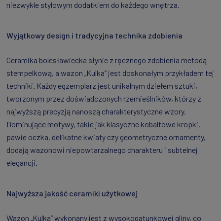
niezwykle stylowym dodatkiem do każdego wnętrza.
Wyjątkowy design i tradycyjna technika zdobienia
Ceramika bolesławiecka słynie z ręcznego zdobienia metodą
stempelkową, a wazon „Kulka” jest doskonałym przykładem tej
techniki. Każdy egzemplarz jest unikalnym dziełem sztuki,
tworzonym przez doświadczonych rzemieślników, którzy z
najwyższą precyzją nanoszą charakterystyczne wzory.
Dominujące motywy, takie jak klasyczne kobaltowe kropki,
pawie oczka, delikatne kwiaty czy geometryczne ornamenty,
dodają wazonowi niepowtarzalnego charakteru i subtelnej
elegancji.
Najwyższa jakość ceramiki użytkowej
Wazon „Kulka” wykonany jest z wysokogatunkowej gliny, co