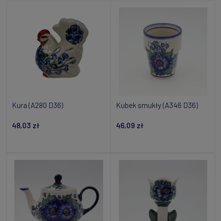
Kura (A280 D36)
Kubek smukły (A346 D36)
48,03 zł
46,09 zł
Dodaj do koszyka
Dodaj do koszyka