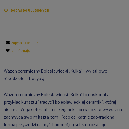
DODAJ DO ULUBIONYCH
zapytaj o produkt
poleć znajomemu
Wazon ceramiczny Bolesławiecki „Kulka” – wyjątkowe
rękodzieło z tradycją.
Wazon ceramiczny Bolesławiecki „Kulka” to doskonały
przykład kunsztu i tradycji bolesławieckiej ceramiki, której
historia sięga setek lat. Ten elegancki i ponadczasowy wazon
zachwyca swoim kształtem – jego delikatnie zaokrąglona
forma przywodzi na myśl harmonijną kulę, co czyni go