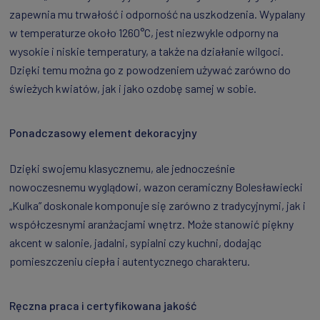
zapewnia mu trwałość i odporność na uszkodzenia. Wypalany
w temperaturze około 1260°C, jest niezwykle odporny na
wysokie i niskie temperatury, a także na działanie wilgoci.
Dzięki temu można go z powodzeniem używać zarówno do
świeżych kwiatów, jak i jako ozdobę samej w sobie.
Ponadczasowy element dekoracyjny
Dzięki swojemu klasycznemu, ale jednocześnie
nowoczesnemu wyglądowi, wazon ceramiczny Bolesławiecki
„Kulka” doskonale komponuje się zarówno z tradycyjnymi, jak i
współczesnymi aranżacjami wnętrz. Może stanowić piękny
akcent w salonie, jadalni, sypialni czy kuchni, dodając
pomieszczeniu ciepła i autentycznego charakteru.
Ręczna praca i certyfikowana jakość