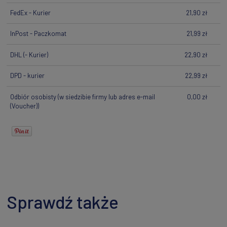
FedEx - Kurier
21,90 zł
InPost - Paczkomat
21,99 zł
DHL
(- Kurier)
22,90 zł
DPD - kurier
22,99 zł
Odbiór osobisty
(w siedzibie firmy lub adres e-mail
0,00 zł
(Voucher))
Sprawdź także