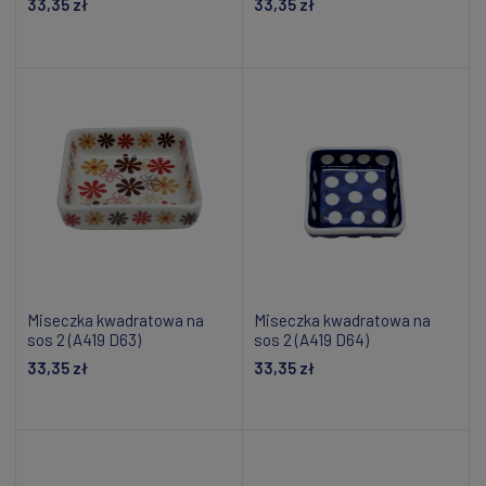
33,35 zł
33,35 zł
Dodaj do koszyka
Dodaj do koszyka
Miseczka kwadratowa na
Miseczka kwadratowa na
sos 2 (A419 D63)
sos 2 (A419 D64)
33,35 zł
33,35 zł
Dodaj do koszyka
Dodaj do koszyka