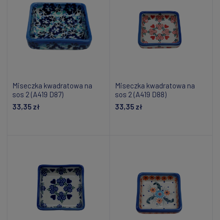
Miseczka kwadratowa na
Miseczka kwadratowa na
sos 2 (A419 D87)
sos 2 (A419 D88)
33,35 zł
33,35 zł
Dodaj do koszyka
Dodaj do koszyka