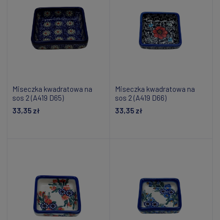
Miseczka kwadratowa na
Miseczka kwadratowa na
sos 2 (A419 D65)
sos 2 (A419 D66)
33,35 zł
33,35 zł
Dodaj do koszyka
Dodaj do koszyka