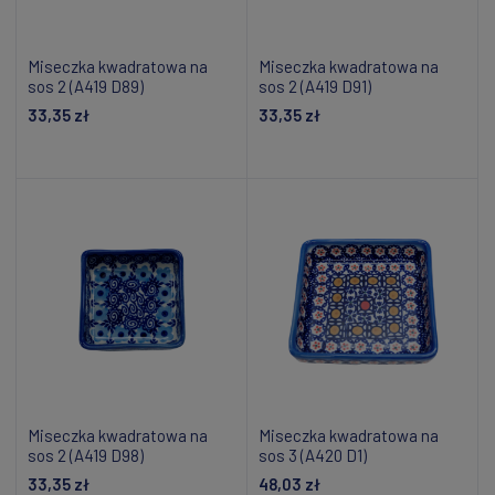
Miseczka kwadratowa na
Miseczka kwadratowa na
sos 2 (A419 D89)
sos 2 (A419 D91)
33,35 zł
33,35 zł
Dodaj do koszyka
Dodaj do koszyka
Miseczka kwadratowa na
Miseczka kwadratowa na
sos 2 (A419 D98)
sos 3 (A420 D1)
33,35 zł
48,03 zł