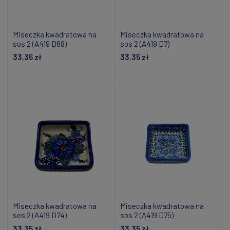
Miseczka kwadratowa na
Miseczka kwadratowa na
sos 2 (A419 D68)
sos 2 (A419 D7)
33,35 zł
33,35 zł
Dodaj do koszyka
Dodaj do koszyka
Miseczka kwadratowa na
Miseczka kwadratowa na
sos 2 (A419 D74)
sos 2 (A419 D75)
33,35 zł
33,35 zł