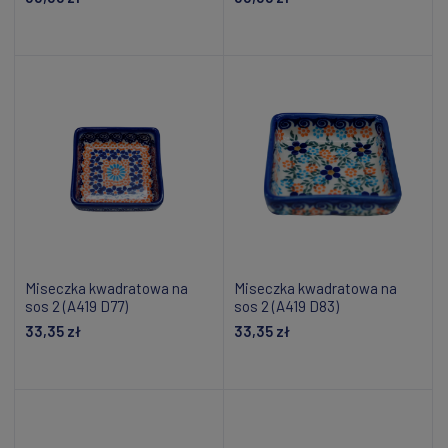
Dodaj do koszyka
Dodaj do koszyka
Miseczka kwadratowa na
Miseczka kwadratowa na
sos 2 (A419 D77)
sos 2 (A419 D83)
33,35 zł
33,35 zł
Dodaj do koszyka
Dodaj do koszyka