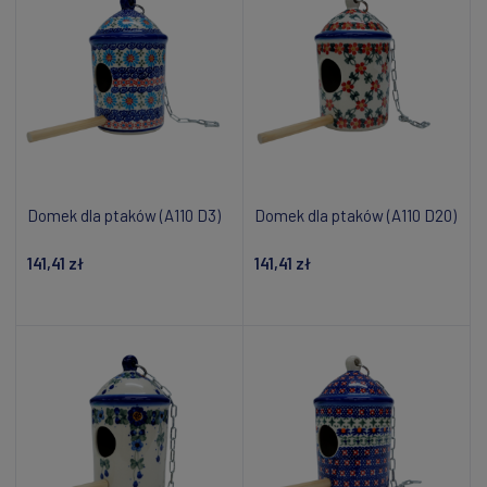
Domek dla ptaków (A110 D3)
Domek dla ptaków (A110 D20)
141,41 zł
141,41 zł
Dodaj do koszyka
Dodaj do koszyka