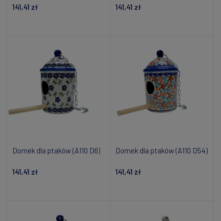
141,41 zł
141,41 zł
Dodaj do koszyka
Powiadom o dostępności
Domek dla ptaków (A110 D6)
Domek dla ptaków (A110 D54)
141,41 zł
141,41 zł
Powiadom o dostępności
Powiadom o dostępności