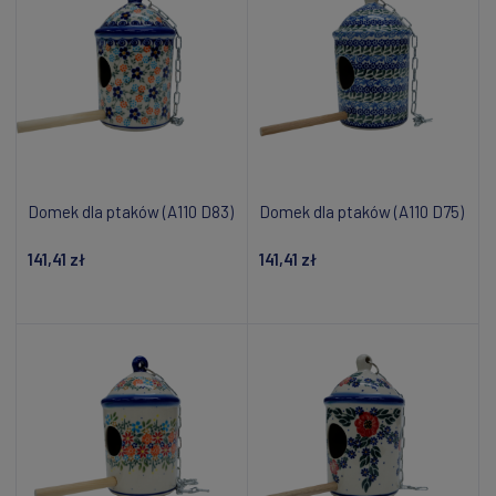
Domek dla ptaków (A110 D83)
Domek dla ptaków (A110 D75)
141,41 zł
141,41 zł
Powiadom o dostępności
Dodaj do koszyka