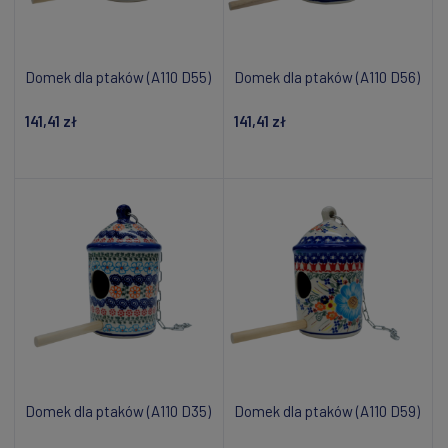
Domek dla ptaków (A110 D55)
Domek dla ptaków (A110 D56)
141,41 zł
141,41 zł
Powiadom o dostępności
Dodaj do koszyka
Domek dla ptaków (A110 D35)
Domek dla ptaków (A110 D59)