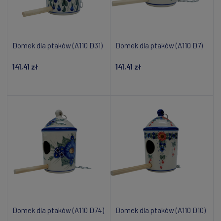
Domek dla ptaków (A110 D31)
Domek dla ptaków (A110 D7)
141,41 zł
141,41 zł
Dodaj do koszyka
Powiadom o dostępności
Domek dla ptaków (A110 D74)
Domek dla ptaków (A110 D10)