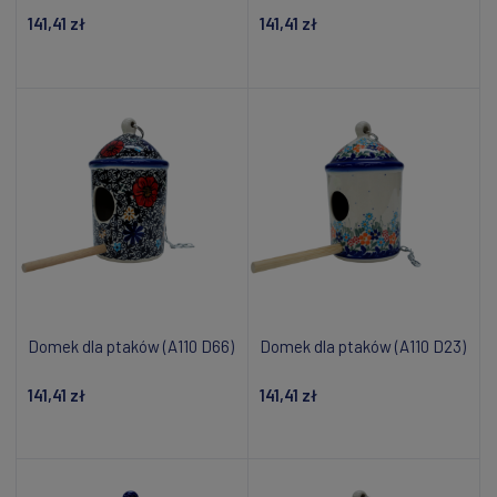
141,41 zł
141,41 zł
Powiadom o dostępności
Powiadom o dostępności
Domek dla ptaków (A110 D66)
Domek dla ptaków (A110 D23)
141,41 zł
141,41 zł
Dodaj do koszyka
Powiadom o dostępności