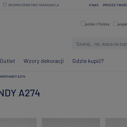
BEZPIECZEŃSTWO TRANSAKCJI
O NAS
PROCES TWOR
Outlet
Wzory dekoracji
Gdzie kupić?
DKIEM ANDY A274
ANDY A274