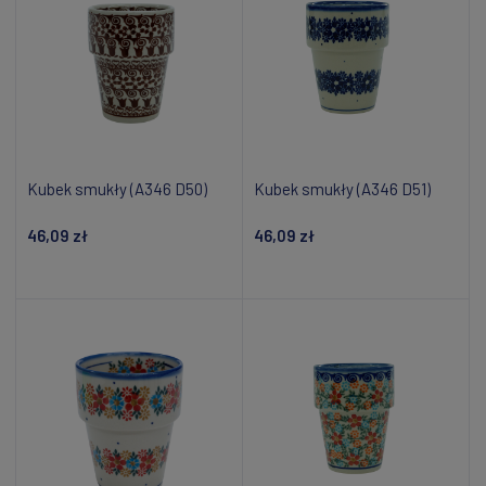
Kubek smukły (A346 D50)
Kubek smukły (A346 D51)
46,09 zł
46,09 zł
Powiadom o dostępności
Powiadom o dostępności