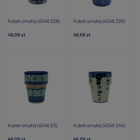
Kubek smukły (A346 D28)
Kubek smukły (A346 D29)
46,09 zł
46,09 zł
Powiadom o dostępności
Powiadom o dostępności
Kubek smukły (A346 D3)
Kubek smukły (A346 D40)
46,09 zł
46,09 zł