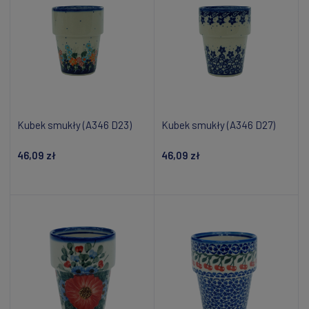
Kubek smukły (A346 D23)
Kubek smukły (A346 D27)
46,09 zł
46,09 zł
Powiadom o dostępności
Powiadom o dostępności