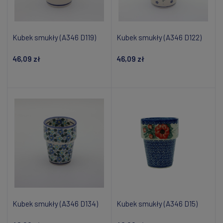
Kubek smukły (A346 D119)
Kubek smukły (A346 D122)
46,09 zł
46,09 zł
Powiadom o dostępności
Powiadom o dostępności
Kubek smukły (A346 D134)
Kubek smukły (A346 D15)