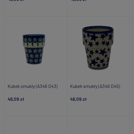
Powiadom o dostępności
Powiadom o dostępności
Kubek smukły (A346 D43)
Kubek smukły (A346 D45)
46,09 zł
46,09 zł
Powiadom o dostępności
Powiadom o dostępności