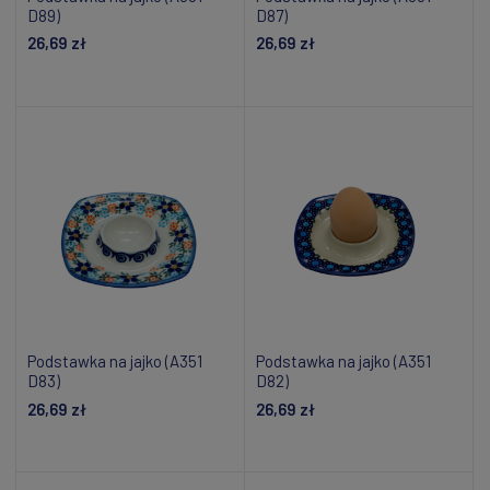
D89)
D87)
26,69 zł
26,69 zł
Powiadom o dostępności
Powiadom o dostępności
Podstawka na jajko (A351
Podstawka na jajko (A351
D83)
D82)
26,69 zł
26,69 zł
Dodaj do koszyka
Powiadom o dostępności