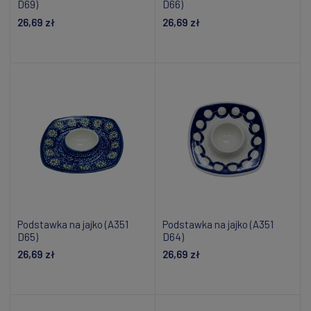
D69)
D66)
26,69 zł
26,69 zł
Powiadom o dostępności
Dodaj do koszyka
Podstawka na jajko (A351
Podstawka na jajko (A351
D65)
D64)
26,69 zł
26,69 zł
Powiadom o dostępności
Dodaj do koszyka