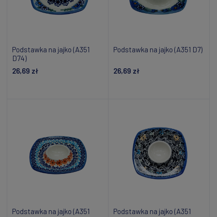
Podstawka na jajko (A351
Podstawka na jajko (A351 D7)
D74)
26,69 zł
26,69 zł
Powiadom o dostępności
Dodaj do koszyka
Podstawka na jajko (A351
Podstawka na jajko (A351