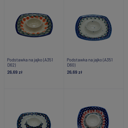
Podstawka na jajko (A351
Podstawka na jajko (A351
D62)
D60)
26,69 zł
26,69 zł
Dodaj do koszyka
Powiadom o dostępności