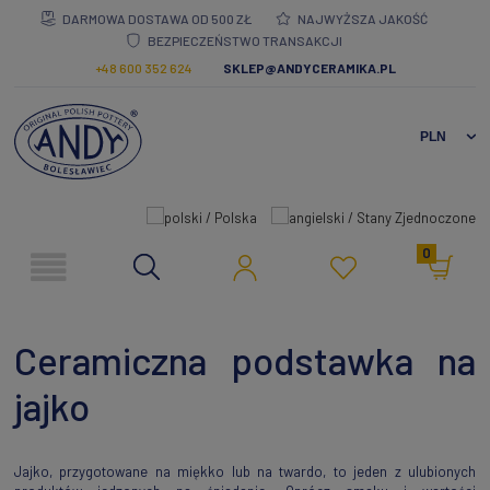
DARMOWA DOSTAWA OD 500 ZŁ
NAJWYŻSZA JAKOŚĆ
BEZPIECZEŃSTWO TRANSAKCJI
+48 600 352 624
SKLEP@ANDYCERAMIKA.PL
0
Ceramiczna podstawka na
jajko
Jajko, przygotowane na miękko lub na twardo, to jeden z ulubionych