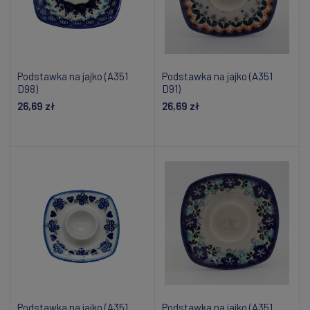
Podstawka na jajko (A351
Podstawka na jajko (A351
D98)
D91)
26,69 zł
26,69 zł
Dodaj do koszyka
Powiadom o dostępności
Podstawka na jajko (A351
Podstawka na jajko (A351