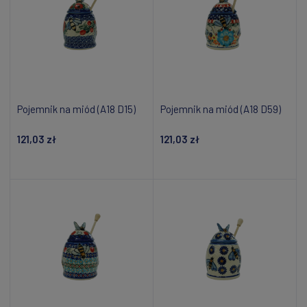
Pojemnik na miód (A18 D15)
Pojemnik na miód (A18 D59)
121,03 zł
121,03 zł
Dodaj do koszyka
Powiadom o dostępności