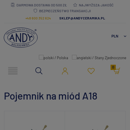
DARMOWA DOSTAWA OD 500 ZŁ
NAJWYŻSZA JAKOŚĆ
BEZPIECZEŃSTWO TRANSAKCJI
+48 600 352 624
SKLEP@ANDYCERAMIKA.PL
0
Pojemnik na miód A18