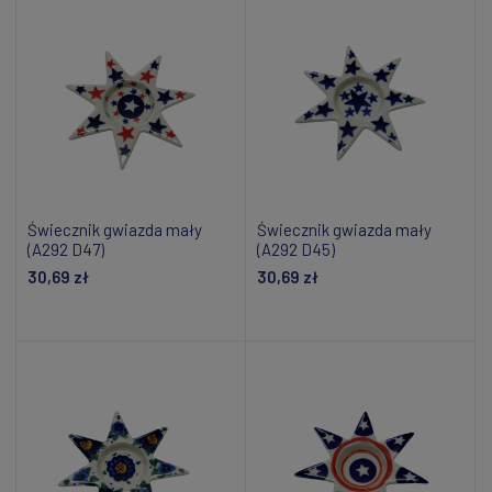
Świecznik gwiazda mały
Świecznik gwiazda mały
(A292 D47)
(A292 D45)
30,69 zł
30,69 zł
Powiadom o dostępności
Powiadom o dostępności