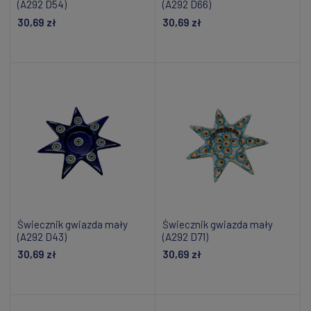
(A292 D54)
(A292 D66)
30,69 zł
30,69 zł
Dodaj do koszyka
Dodaj do koszyka
Świecznik gwiazda mały
Świecznik gwiazda mały
(A292 D43)
(A292 D71)
30,69 zł
30,69 zł
Powiadom o dostępności
Powiadom o dostępności