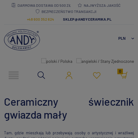
DARMOWA DOSTAWA OD 500 ZŁ
NAJWYŻSZA JAKOŚĆ
BEZPIECZEŃSTWO TRANSAKCJI
+48 600 352 624
SKLEP@ANDYCERAMIKA.PL
0
Ceramiczny świecznik
gwiazda mały
Tam, gdzie mieszkają lub przebywają osoby o artystycznej i wrażliwej