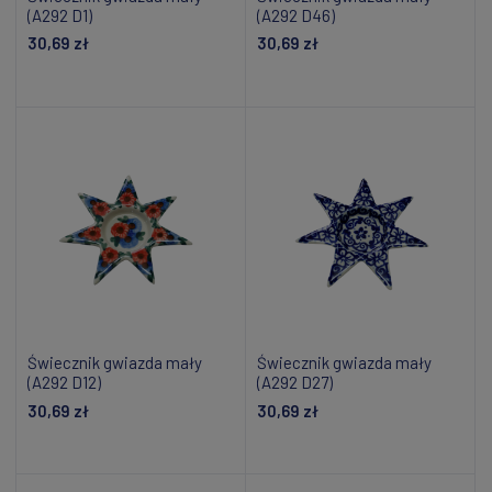
(A292 D1)
(A292 D46)
30,69 zł
30,69 zł
Powiadom o dostępności
Powiadom o dostępności
Świecznik gwiazda mały
Świecznik gwiazda mały
(A292 D12)
(A292 D27)
30,69 zł
30,69 zł
Powiadom o dostępności
Powiadom o dostępności