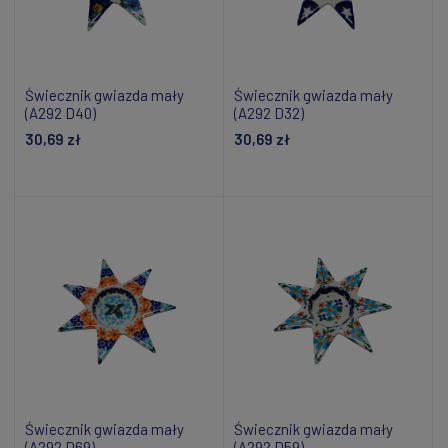
Świecznik gwiazda mały
Świecznik gwiazda mały
(A292 D40)
(A292 D32)
30,69 zł
30,69 zł
Dodaj do koszyka
Powiadom o dostępności
Świecznik gwiazda mały
Świecznik gwiazda mały
(A292 D69)
(A292 D59)