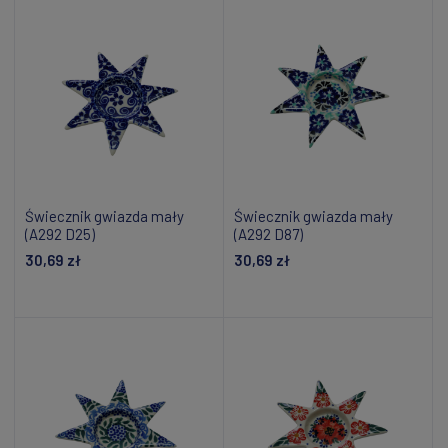
Świecznik gwiazda mały
Świecznik gwiazda mały
(A292 D25)
(A292 D87)
30,69 zł
30,69 zł
Powiadom o dostępności
Dodaj do koszyka