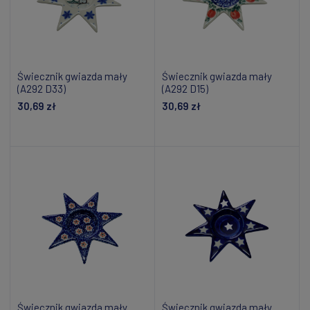
Świecznik gwiazda mały
Świecznik gwiazda mały
(A292 D33)
(A292 D15)
30,69 zł
30,69 zł
Dodaj do koszyka
Dodaj do koszyka
Świecznik gwiazda mały
Świecznik gwiazda mały