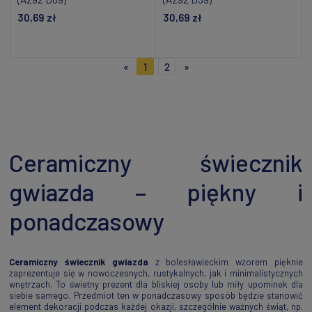
30,69 zł
30,69 zł
Dodaj do koszyka
Dodaj do koszyka
«
1
2
»
Ceramiczny świecznik
gwiazda – piękny i
ponadczasowy
Ceramiczny świecznik gwiazda
z bolesławieckim wzorem pięknie
zaprezentuje się w nowoczesnych, rustykalnych, jak i minimalistycznych
wnętrzach. To świetny prezent dla bliskiej osoby lub miły upominek dla
siebie samego. Przedmiot ten w ponadczasowy sposób będzie stanowić
element dekoracji podczas każdej okazji, szczególnie ważnych świąt, np.