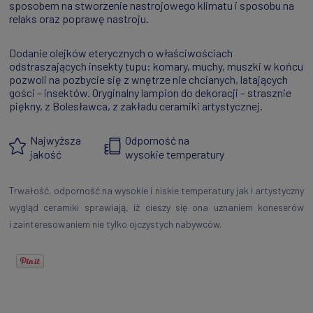
sposobem na stworzenie nastrojowego klimatu i sposobu na
relaks oraz poprawę nastroju.
Dodanie olejków eterycznych o właściwościach
odstraszających insekty tupu: komary, muchy, muszki w końcu
pozwoli na pozbycie się z wnętrze nie chcianych, latających
gości – insektów. Oryginalny lampion do dekoracji – strasznie
piękny, z Bolesławca, z zakładu ceramiki artystycznej.
Najwyższa
Odporność na
jakość
wysokie temperatury
Trwałość, odporność na wysokie i niskie temperatury jak i artystyczny
wygląd ceramiki sprawiają, iż cieszy się ona uznaniem koneserów
i zainteresowaniem nie tylko ojczystych nabywców.