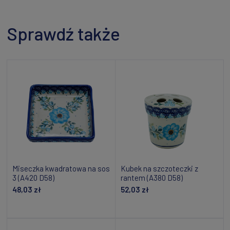
Sprawdź także
Miseczka kwadratowa na sos
Kubek na szczoteczki z
3 (A420 D58)
rantem (A380 D58)
48,03 zł
52,03 zł
Dodaj do koszyka
Dodaj do koszyka