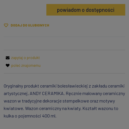
powiadom o dostępności
DODAJ DO ULUBIONYCH
zapytaj o produkt
poleć znajomemu
Oryginalny produkt ceramiki bolesławieckiej z zakładu ceramiki
artystycznej, ANDY CERAMIKA. Ręcznie malowany ceramiczny
wazon w tradycyjne dekoracje stempelkowe oraz motywy
kwiatowe. Wazon ceramiczny na kwiaty. Kształt wazonu to
kulka o pojemności 400 ml.