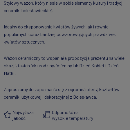
Stylowy wazon, który niesie w sobie elementy kultury i tradycji
ceramiki bolesławieckiej.
Idealny do eksponowania kwiatów żywych jak i równie
popularnych coraz bardziej odwzorowujących prawdziwe,
kwiatów sztucznych.
Wazon ceramiczny to wspaniała propozycja prezentu na wiele
okazji, takich jak urodziny, imieniny lub Dzień Kobiet i Dzień
Matki.
Zapraszamy do zapoznania się z ogromną ofertą kształtów
ceramiki użytkowej i dekoracyjnej z Bolesławca.
Najwyższa
Odporność na
jakość
wysokie temperatury