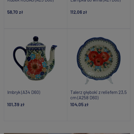
58,70 zł
112,06 zł
Powiadom o dostępności
Powiadom o dostępności
Imbryk (A34 D60)
Talerz głęboki z reliefem 23,5
cm (A258 D60)
101,39 zł
104,05 zł
Powiadom o dostępności
Dodaj do koszyka