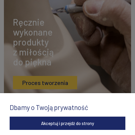
Ręcznie
wykonane
produkty
z miłością
do piękna
Proces tworzenia
Dbamy o Twoją prywatność
Akceptuj i przejdź do strony