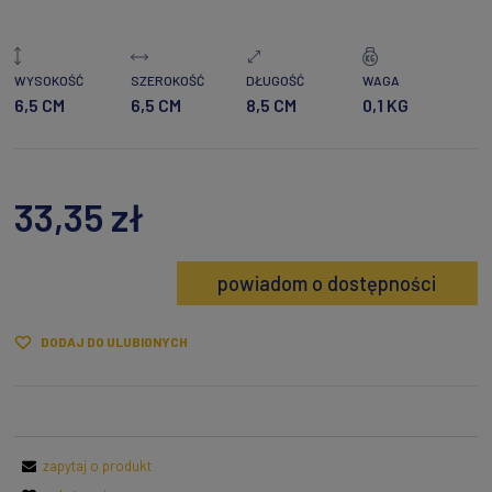
WYSOKOŚĆ
SZEROKOŚĆ
DŁUGOŚĆ
WAGA
6,5 CM
6,5 CM
8,5 CM
0,1 KG
33,35 zł
powiadom o dostępności
DODAJ DO ULUBIONYCH
zapytaj o produkt