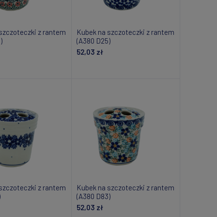
szczoteczki z rantem
Kubek na szczoteczki z rantem
)
(A380 D25)
52,03 zł
daj do koszyka
Dodaj do koszyka
szczoteczki z rantem
Kubek na szczoteczki z rantem
)
(A380 D83)
52,03 zł