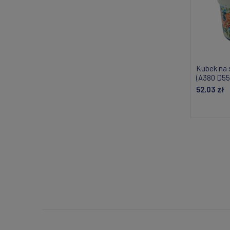
Kubek na 
(A380 D55
52,03 zł
Do