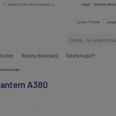
BEZPIECZEŃSTWO TRANSAKCJI
O NAS
PROCES TWOR
Outlet
Wzory dekoracji
Gdzie kupić?
 RANTEM A380
 rantem A380