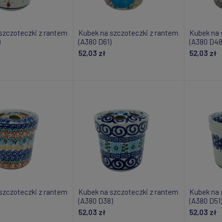
szczoteczki z rantem
Kubek na szczoteczki z rantem
Kubek na 
)
(A380 D61)
(A380 D48
52,03 zł
52,03 zł
om o dostępności
Powiadom o dostępności
Do
szczoteczki z rantem
Kubek na szczoteczki z rantem
Kubek na 
(A380 D38)
(A380 D51
52,03 zł
52,03 zł