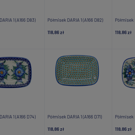
DARIA 1 (A166 D83)
Półmisek DARIA 1 (A166 D82)
Półmisek 
118,86 zł
118,86 zł
daj do koszyka
Dodaj do koszyka
Powiad
DARIA 1 (A166 D74)
Półmisek DARIA 1 (A166 D71)
Półmisek 
118,86 zł
118,86 zł