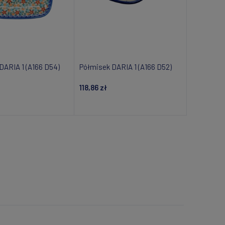
DARIA 1 (A166 D54)
Półmisek DARIA 1 (A166 D52)
118,86 zł
om o dostępności
Powiadom o dostępności